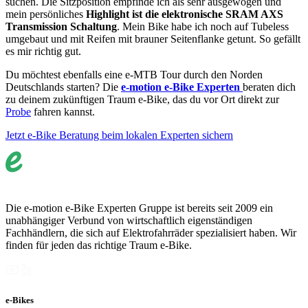
suchen. Die Sitzposition empfinde ich als sehr ausgewogen und
mein persönliches
Highlight ist die elektronische SRAM AXS
Transmission Schaltung
. Mein Bike habe ich noch auf Tubeless
umgebaut und mit Reifen mit brauner Seitenflanke getunt. So gefällt
es mir richtig gut.
Du möchtest ebenfalls eine e-MTB Tour durch den Norden
Deutschlands starten? Die
e-motion e-Bike Experten
beraten dich
zu deinem zukünftigen Traum e-Bike, das du vor Ort direkt zur
Probe
fahren kannst.
Jetzt e-Bike Beratung beim lokalen Experten sichern
Die e-motion e-Bike Experten Gruppe ist bereits seit 2009 ein
unabhängiger Verbund von wirtschaftlich eigenständigen
Fachhändlern, die sich auf Elektrofahrräder spezialisiert haben. Wir
finden für jeden das richtige Traum e-Bike.
e-Bikes