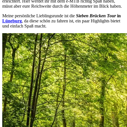
erleichtert. Hier werdet ihr mit dem e-MTB richtig Spaß haben,
müsst aber eure Reichweite durch die Höhenmeter im Blick haben.
Meine persönliche Lieblingsrunde ist die
Sieben Brücken Tour
in
Lüneburg
, da diese schön zu fahren ist, ein paar Highlights bietet
und einfach Spaß macht.