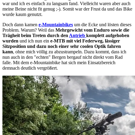
war und ich es einfach zu langsam fand. Vielleicht waren aber auch
meine Beine nicht fit genug ;-). Somit war der Frust da und das Bike
wurde kaum genutzt.
Doch dann kamen
e-Mountainbikes
um die Ecke und lösten dieses
Problem. Warum? Weil das
Mehrgewicht vom Enduro sowie die
Trägheit beim Treten durch den
Antrieb
komplett aufgehoben
wurden
und ich nun ein
e-MTB mit viel Federweg, lässiger
Sitzposition und dazu noch einer sehr coolen Optik fahren
kann
, ohne mich völlig zu abzustrampeln. Dazu kommt, dass ich
nun auch in den "echten" Bergen bergauf nicht direkt vom Rad
falle. Mit dem e-Mountainbike hat sich mein Einsatzbereich
demnach deutlich vergrößert.