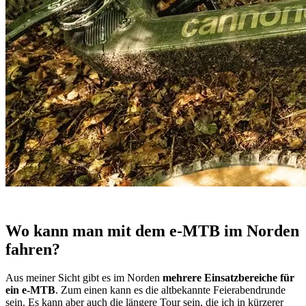
Wo kann man mit dem e-MTB im Norden
fahren?
Aus meiner Sicht gibt es im Norden
mehrere Einsatzbereiche für
ein e-MTB
. Zum einen kann es die altbekannte Feierabendrunde
sein. Es kann aber auch die längere Tour sein, die ich in kürzerer