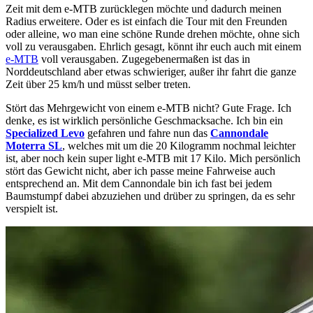
Zeit mit dem e-MTB zurücklegen möchte und dadurch meinen
Radius erweitere. Oder es ist einfach die Tour mit den Freunden
oder alleine, wo man eine schöne Runde drehen möchte, ohne sich
voll zu verausgaben. Ehrlich gesagt, könnt ihr euch auch mit einem
e-MTB
voll verausgaben. Zugegebenermaßen ist das in
Norddeutschland aber etwas schwieriger, außer ihr fahrt die ganze
Zeit über 25 km/h und müsst selber treten.
Stört das Mehrgewicht von einem e-MTB nicht? Gute Frage. Ich
denke, es ist wirklich persönliche Geschmacksache. Ich bin ein
Specialized Levo
gefahren und fahre nun das
Cannondale
Moterra SL
, welches mit um die 20 Kilogramm nochmal leichter
ist, aber noch kein super light e-MTB mit 17 Kilo. Mich persönlich
stört das Gewicht nicht, aber ich passe meine Fahrweise auch
entsprechend an. Mit dem Cannondale bin ich fast bei jedem
Baumstumpf dabei abzuziehen und drüber zu springen, da es sehr
verspielt ist.