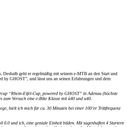
aus. Deshalb geht er regelmäßig mit seinem e-MTB an den Start und
wered by GHOST”, und lässt uns an seinen Erfahrungen und dem
intercup “Rhein-Eifel-Cup, powered by GHOST” in Adenau (höchste
es zum Versuch eine e-Bike Klasse mit ü40 und u40.
, hielt ich mich für ca. 30 Minuten bei einer 100’er Trittfrequenz
 0.0 und ich, eine geniale Einheit bilden. Mit sagenhaften 4 Startern