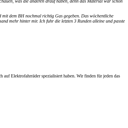
t schauen, was die anderen drauf haben, denn das Material war schon
 und mit dem BH nochmal richtig Gas gegeben. Das wöchentliche
d mehr hinter mir. Ich fuhr die letzten 3 Runden alleine und passte
 auf Elektrofahrräder spezialisiert haben. Wir finden für jeden das