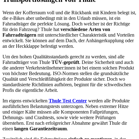
Wenn der Kofferraum voll und die Rückbank mit Kindern belegt ist,
die e-Bikes aber unbedingt mit in den Urlaub müssen, ist ein
Fahrradträger die perfekte Lösung. Doch welcher ist der Richtige
für dein Fahrzeug? Thule hat
verschiedene Arten von
Fahrradträgern
mit unterschiedlicher Charakteristik und Vorteilen
entwickelt. Sie können auf dem Dach, der Anhängerkupplung oder
an der Heckklappe befestigt werden.
Um den hohen Qualitätsstandards gerecht zu werden, sind alle
Fahrradträger von Thule
TÜV-
geprüft
. Deine Sicherheit und auch
die anderer Verkehrsteilnehmer:innen ist bei einem solchen Produkt
von höchster Bedeutung. ISO-Normen stellen die grundsätzliche
Qualität und Verschleißfähigkeit der Produkte sicher. Doch wo
standardisierte Richtlinien aufhören, beginnt für die schwedischen
Profis die eigentliche Arbeit.
Im eigens entwickelten
Thule Test Center
werden alle Produkte
ausführlichen Belastungstests unterzogen. Neben extremer Hitze
und eisiger Kälte müssen alle Komponenten Fallprüfungen,
Dehnungs- und Crashtests, sowie viele weitere Prüfungen
überstehen. Erst nach erfolgreicher Abnahme gewährt Thule dir
einen
langen Garantiezeitraum
.