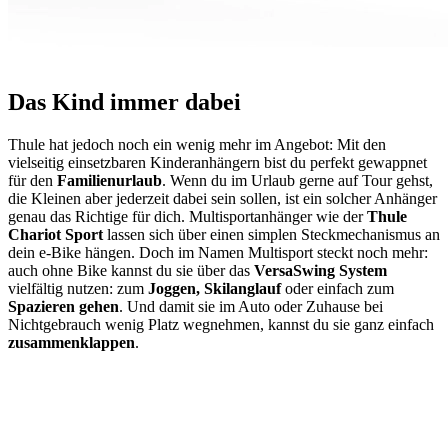
Das Kind immer dabei
Thule hat jedoch noch ein wenig mehr im Angebot: Mit den
vielseitig einsetzbaren Kinderanhängern bist du perfekt gewappnet
für den
Familienurlaub
. Wenn du im Urlaub gerne auf Tour gehst,
die Kleinen aber jederzeit dabei sein sollen, ist ein solcher Anhänger
genau das Richtige für dich. Multisportanhänger wie der
Thule
Chariot Sport
lassen sich über einen simplen Steckmechanismus an
dein e-Bike hängen. Doch im Namen Multisport steckt noch mehr:
auch ohne Bike kannst du sie über das
VersaSwing System
vielfältig nutzen: zum
Joggen, Skilanglauf
oder einfach zum
Spazieren gehen
. Und damit sie im Auto oder Zuhause bei
Nichtgebrauch wenig Platz wegnehmen, kannst du sie ganz einfach
zusammenklappen
.