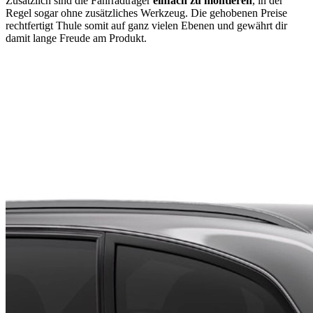
Zusätzlich sind die Fahrradträger
einfach zu montieren
, in der
Regel sogar ohne zusätzliches Werkzeug. Die gehobenen Preise
rechtfertigt Thule somit auf ganz vielen Ebenen und gewährt dir
damit lange Freude am Produkt.