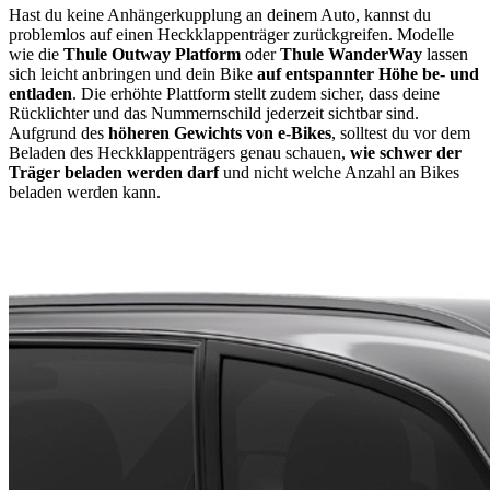
Hast du keine Anhängerkupplung an deinem Auto, kannst du
problemlos auf einen Heckklappenträger zurückgreifen. Modelle
wie die
Thule
Outway Platform
oder
Thule
WanderWay
lassen
sich leicht anbringen und dein Bike
auf entspannter Höhe be- und
entladen
. Die erhöhte Plattform stellt zudem sicher, dass deine
Rücklichter und das Nummernschild jederzeit sichtbar sind.
Aufgrund des
höheren Gewichts von e-Bikes
, solltest du vor dem
Beladen des Heckklappenträgers genau schauen,
wie schwer der
Träger beladen werden darf
und nicht welche Anzahl an Bikes
beladen werden kann.