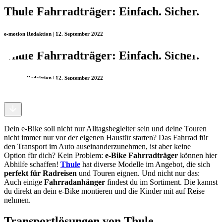
Thule Fahrradträger: Einfach. Sicher.
e-motion Redaktion | 12. September 2022
Thule Fahrradträger: Einfach. Sicher.
e-motion Redaktion | 12. September 2022
Dein e-Bike soll nicht nur Alltagsbegleiter sein und deine Touren
nicht immer nur vor der eigenen Haustür starten? Das Fahrrad für
den Transport im Auto auseinanderzunehmen, ist aber keine
Option für dich? Kein Problem:
e-Bike Fahrradträger
können hier
Abhilfe schaffen!
Thule
hat diverse Modelle im Angebot, die sich
perfekt für Radreisen
und Touren eignen. Und nicht nur das:
Auch einige
Fahrradanhänger
findest du im Sortiment. Die kannst
du direkt an dein e-Bike montieren und die Kinder mit auf Reise
nehmen.
Transportlösungen von Thule