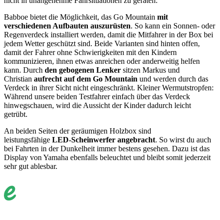
nicht in unangenehme Fahrsituationen zu geraten.
Babboe bietet die Möglichkeit, das Go Mountain
mit
verschiedenen Aufbauten auszurüsten
. So kann ein Sonnen- oder
Regenverdeck installiert werden, damit die Mitfahrer in der Box bei
jedem Wetter geschützt sind. Beide Varianten sind hinten offen,
damit der Fahrer ohne Schwierigkeiten mit den Kindern
kommunizieren, ihnen etwas anreichen oder anderweitig helfen
kann. Durch
den gebogenen Lenker
sitzen Markus und
Christian
aufrecht auf dem Go Mountain
und werden durch das
Verdeck in ihrer Sicht nicht eingeschränkt. Kleiner Wermutstropfen:
Während unsere beiden Testfahrer einfach über das Verdeck
hinwegschauen, wird die Aussicht der Kinder dadurch leicht
getrübt.
An beiden Seiten der geräumigen Holzbox sind
leistungsfähige
LED-Scheinwerfer angebracht
. So wirst du auch
bei Fahrten in der Dunkelheit immer bestens gesehen. Dazu ist das
Display von Yamaha ebenfalls beleuchtet und bleibt somit jederzeit
sehr gut ablesbar.