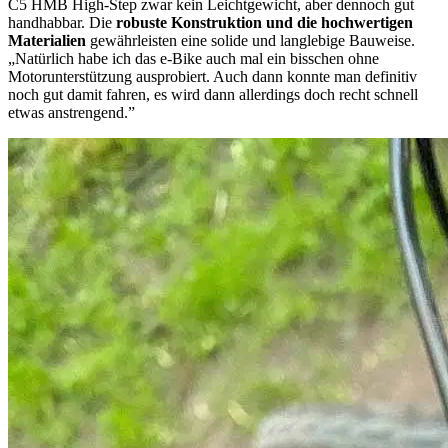
C5 HMB High-Step zwar kein Leichtgewicht, aber dennoch gut
handhabbar. Die
robuste Konstruktion und die hochwertigen
Materialien
gewährleisten eine solide und langlebige Bauweise.
„Natürlich habe ich das e-Bike auch mal ein bisschen ohne
Motorunterstützung ausprobiert. Auch dann konnte man definitiv
noch gut damit fahren, es wird dann allerdings doch recht schnell
etwas anstrengend.”