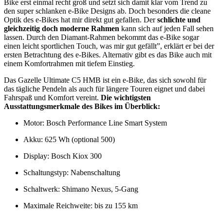
Bike erst einmal recht groß und setzt sich damit klar vom Trend zu
den super schlanken e-Bike Designs ab. Doch besonders die cleane
Optik des e-Bikes hat mir direkt gut gefallen. Der
schlichte und
gleichzeitig doch moderne Rahmen
kann sich auf jeden Fall sehen
lassen. Durch den Diamant-Rahmen bekommt das e-Bike sogar
einen leicht sportlichen Touch, was mir gut gefällt”, erklärt er bei der
ersten Betrachtung des e-Bikes. Alternativ gibt es das Bike auch mit
einem Komfortrahmen mit tiefem Einstieg.
Das Gazelle Ultimate C5 HMB ist ein e-Bike, das sich sowohl für
das tägliche Pendeln als auch für längere Touren eignet und dabei
Fahrspaß und Komfort vereint.
Die wichtigsten
Ausstattungsmerkmale des Bikes im Überblick:
Motor: Bosch Performance Line Smart System
Akku: 625 Wh (optional 500)
Display: Bosch Kiox 300
Schaltungstyp: Nabenschaltung
Schaltwerk: Shimano Nexus, 5-Gang
Maximale Reichweite: bis zu 155 km