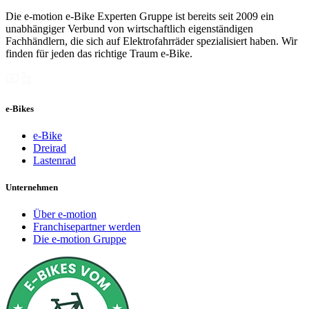
Die e-motion e-Bike Experten Gruppe ist bereits seit 2009 ein
unabhängiger Verbund von wirtschaftlich eigenständigen
Fachhändlern, die sich auf Elektrofahrräder spezialisiert haben. Wir
finden für jeden das richtige Traum e-Bike.
e-Bikes
e-Bike
Dreirad
Lastenrad
Unternehmen
Über e-motion
Franchisepartner werden
Die e-motion Gruppe