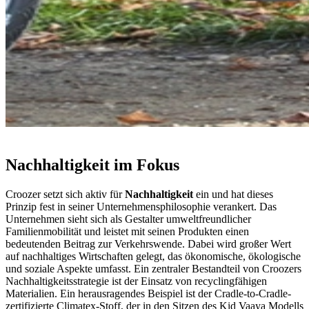
Nachhaltigkeit im Fokus
Croozer setzt sich aktiv für
Nachhaltigkeit
ein und hat dieses
Prinzip fest in seiner Unternehmensphilosophie verankert. Das
Unternehmen sieht sich als Gestalter umweltfreundlicher
Familienmobilität und leistet mit seinen Produkten einen
bedeutenden Beitrag zur Verkehrswende. Dabei wird großer Wert
auf nachhaltiges Wirtschaften gelegt, das ökonomische, ökologische
und soziale Aspekte umfasst. Ein zentraler Bestandteil von Croozers
Nachhaltigkeitsstrategie ist der Einsatz von recyclingfähigen
Materialien. Ein herausragendes Beispiel ist der Cradle-to-Cradle-
zertifizierte Climatex-Stoff, der in den Sitzen des Kid Vaaya Modells