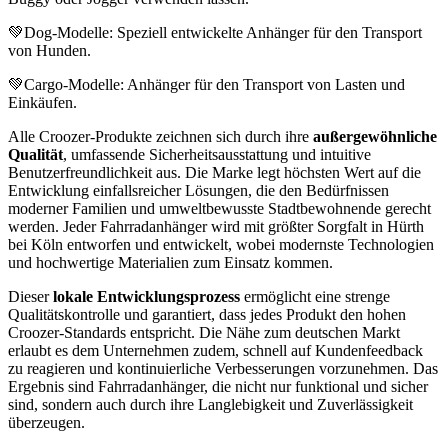
💚Dog-Modelle: Speziell entwickelte Anhänger für den Transport
von Hunden.
💚Cargo-Modelle: Anhänger für den Transport von Lasten und
Einkäufen.
Alle Croozer-Produkte zeichnen sich durch ihre
außergewöhnliche
Qualität
, umfassende Sicherheitsausstattung und intuitive
Benutzerfreundlichkeit aus. Die Marke legt höchsten Wert auf die
Entwicklung einfallsreicher Lösungen, die den Bedürfnissen
moderner Familien und umweltbewusste Stadtbewohnende gerecht
werden. Jeder Fahrradanhänger wird mit größter Sorgfalt in Hürth
bei Köln entworfen und entwickelt, wobei modernste Technologien
und hochwertige Materialien zum Einsatz kommen.
Dieser
lokale Entwicklungsprozess
ermöglicht eine strenge
Qualitätskontrolle und garantiert, dass jedes Produkt den hohen
Croozer-Standards entspricht. Die Nähe zum deutschen Markt
erlaubt es dem Unternehmen zudem, schnell auf Kundenfeedback
zu reagieren und kontinuierliche Verbesserungen vorzunehmen. Das
Ergebnis sind Fahrradanhänger, die nicht nur funktional und sicher
sind, sondern auch durch ihre Langlebigkeit und Zuverlässigkeit
überzeugen.