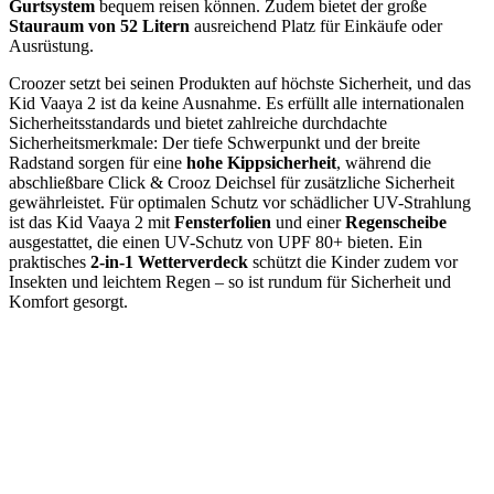
Gurtsystem
bequem reisen können. Zudem bietet der große
Stauraum von 52 Litern
ausreichend Platz für Einkäufe oder
Ausrüstung.
Croozer setzt bei seinen Produkten auf höchste Sicherheit, und das
Kid Vaaya 2 ist da keine Ausnahme. Es erfüllt alle internationalen
Sicherheitsstandards und bietet zahlreiche durchdachte
Sicherheitsmerkmale: Der tiefe Schwerpunkt und der breite
Radstand sorgen für eine
hohe Kippsicherheit
, während die
abschließbare Click & Crooz Deichsel für zusätzliche Sicherheit
gewährleistet. Für optimalen Schutz vor schädlicher UV-Strahlung
ist das Kid Vaaya 2 mit
Fensterfolien
und einer
Regenscheibe
ausgestattet, die einen UV-Schutz von UPF 80+ bieten. Ein
praktisches
2-in-1 Wetterverdeck
schützt die Kinder zudem vor
Insekten und leichtem Regen – so ist rundum für Sicherheit und
Komfort gesorgt.