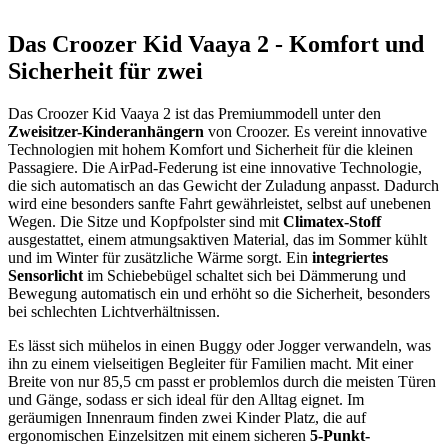
Das Croozer Kid Vaaya 2 - Komfort und
Sicherheit für zwei
Das Croozer Kid Vaaya 2 ist das Premiummodell unter den
Zweisitzer-Kinderanhängern
von Croozer. Es vereint innovative
Technologien mit hohem Komfort und Sicherheit für die kleinen
Passagiere. Die AirPad-Federung ist eine innovative Technologie,
die sich automatisch an das Gewicht der Zuladung anpasst. Dadurch
wird eine besonders sanfte Fahrt gewährleistet, selbst auf unebenen
Wegen. Die Sitze und Kopfpolster sind mit
Climatex-Stoff
ausgestattet, einem atmungsaktiven Material, das im Sommer kühlt
und im Winter für zusätzliche Wärme sorgt. Ein
integriertes
Sensorlicht
im Schiebebügel schaltet sich bei Dämmerung und
Bewegung automatisch ein und erhöht so die Sicherheit, besonders
bei schlechten Lichtverhältnissen.
Es lässt sich mühelos in einen Buggy oder Jogger verwandeln, was
ihn zu einem vielseitigen Begleiter für Familien macht. Mit einer
Breite von nur 85,5 cm passt er problemlos durch die meisten Türen
und Gänge, sodass er sich ideal für den Alltag eignet. Im
geräumigen Innenraum finden zwei Kinder Platz, die auf
ergonomischen Einzelsitzen mit einem sicheren
5-Punkt-