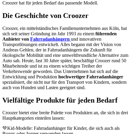
Croozer hat für jeden Bedarf das passende Modell.
Die Geschichte von Croozer
Croozer, ein mittelständisches Familienunternehmen aus Köln, hat
sich seit seiner Gründung im Jahr 1993 zu einem
führenden
Anbieter von
Fahrradanhängern
und innovativen
Transportlösungen entwickelt. Alles begann mit der Vision von
Andreas Gehlen, der in Fahrradanhängern die Zukunft für
ökologische Mobilität und eine umweltfreundliche Alternative zum
Auto sah. Heute, fast 30 Jahre später, beschäftigt Croozer rund 50
Mitarbeitende und ist zu einem wichtigen Treiber der
Verkehrswende geworden. Das Unternehmen hat sich auf die
Entwicklung und Produktion
hochwertiger Fahrradanhänger
spezialisiert, die nicht nur für den Transport von Kindern, sondern
auch von Hunden und Lasten geeignet sind.
Vielfältige Produkte für jeden Bedarf
Croozer bietet eine breite Palette von Produkten an, die sich in drei
Hauptkategorien einteilen lassen:
💚Kid-Modelle: Fahrradanhänger für Kinder, die sich auch als
Buggy oder Jogger verwenden lassen.