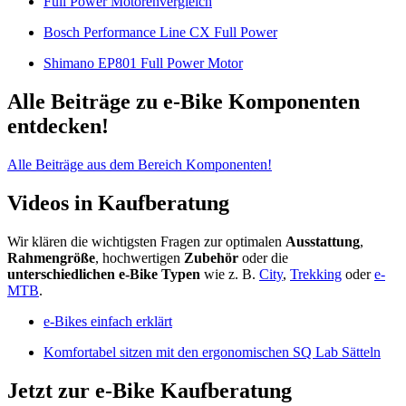
Full Power Motorenvergleich
Bosch Performance Line CX Full Power
Shimano EP801 Full Power Motor
Alle Beiträge zu e-Bike Komponenten
entdecken!
Alle Beiträge aus dem Bereich Komponenten!
Videos in Kaufberatung
Wir klären die wichtigsten Fragen zur optimalen
Ausstattung
,
Rahmengröße
, hochwertigen
Zubehör
oder die
unterschiedlichen e-Bike Typen
wie z. B.
City
,
Trekking
oder
e-
MTB
.
e-Bikes einfach erklärt
Komfortabel sitzen mit den ergonomischen SQ Lab Sätteln
Jetzt zur e-Bike Kaufberatung