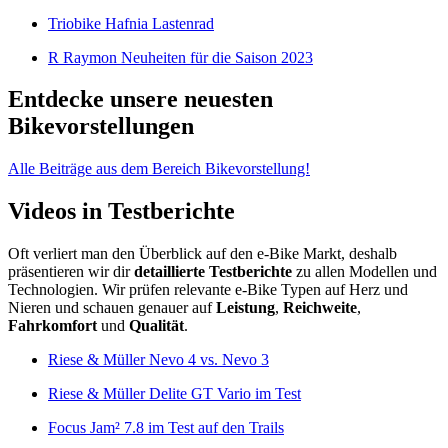
Triobike Hafnia Lastenrad
R Raymon Neuheiten für die Saison 2023
Entdecke unsere neuesten
Bikevorstellungen
Alle Beiträge aus dem Bereich Bikevorstellung!
Videos in Testberichte
Oft verliert man den Überblick auf den e-Bike Markt, deshalb
präsentieren wir dir
detaillierte Testberichte
zu allen Modellen und
Technologien. Wir prüfen relevante e-Bike Typen auf Herz und
Nieren und schauen genauer auf
Leistung
,
Reichweite
,
Fahrkomfort
und
Qualität
.
Riese & Müller Nevo 4 vs. Nevo 3
Riese & Müller Delite GT Vario im Test
Focus Jam² 7.8 im Test auf den Trails