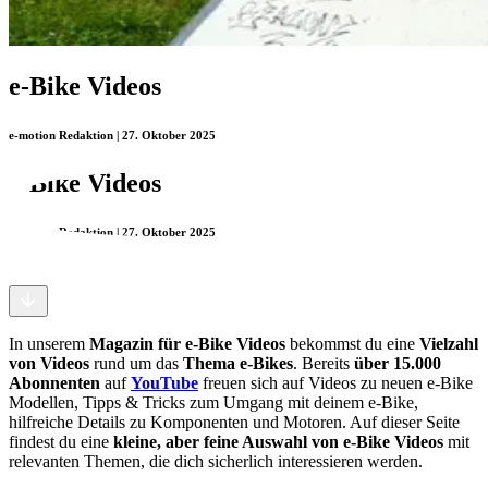
e-Bike Videos
e-motion Redaktion | 27. Oktober 2025
e-Bike Videos
e-motion Redaktion | 27. Oktober 2025
In unserem
Magazin für e-Bike Videos
bekommst du eine
Vielzahl
von Videos
rund um das
Thema e-Bikes
. Bereits
über 15.000
Abonnenten
auf
YouTube
freuen sich auf Videos zu neuen e-Bike
Modellen, Tipps & Tricks zum Umgang mit deinem e-Bike,
hilfreiche Details zu Komponenten und Motoren. Auf dieser Seite
findest du eine
kleine, aber feine Auswahl von e-Bike Videos
mit
relevanten Themen, die dich sicherlich interessieren werden.