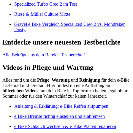
Specialized Turbo Creo 2 im Test
Riese & Müller Culture Mixte
Gravel e-Bike Vergleich Specialized Creo 2 vs. Mondraker
Dusty
Entdecke unsere neuesten Testberichte
Alle Beiträge aus dem Bereich Testberichte!
Videos in Pflege und Wartung
Alles rund um die
Pflege
,
Wartung
und
Reinigung
für dein e-Bike,
Lastenrad und Dreirad. Hier findest du eine Auflistung an
hilfreichen Videos
, um dein Bike in Topform zu halten, egal ob im
Sommer oder für den Winterschlaf zur kalten Jahreszeit.
Anleitung & Erklärung: e-Bike Reifen aufpumpen
e-Bike Bremse richtig einstellen und einbremsen
e-Bike Schlauch wechseln & e-Bike Platten reparieren