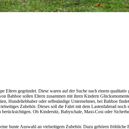
 Eltern gegründet. Diese waren auf der Suche nach einem qualitativ g
er von Babboe sollen Eltern zusammen mit ihren Kindern Glücksmomente
ilien, Hundeliebhaber oder selbständige Unternehmer, bei Babboe findet
ielseitiges Zubehör. Dieses soll die Fahrt mit dem Lastenfahrrad noch s
rücksichtigen. Ob Kindersitz, Babyschale, Maxi-Cosi oder Sicherheit
ne bunte Auswahl an vielseitigem Zubehör. Dazu gehören fröhliche Fah