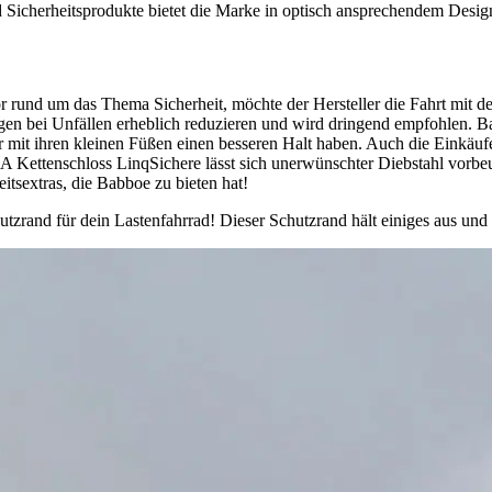
 Sicherheitsprodukte bietet die Marke in optisch ansprechendem Desig
hör rund um das Thema Sicherheit, möchte der Hersteller die Fahrt mit 
en bei Unfällen erheblich reduzieren und wird dringend empfohlen. Bab
mit ihren kleinen Füßen einen besseren Halt haben. Auch die Einkäufe 
 Kettenschloss LinqSichere lässt sich unerwünschter Diebstahl vorb
itsextras, die Babboe zu bieten hat!
tzrand für dein Lastenfahrrad! Dieser Schutzrand hält einiges aus und 