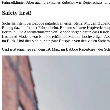
Fahrradklingel. Aber auch praktisches Zubehör wie Regenschutz- und
Safety first!
Sicherheit steht bei Babboe natürlich an erster Stelle. Mit dem Zube
Beitrag dazu liefert der Fahrradhelm. Er kann schwere Kopfverletzung
Portfolio.
Die Antirutschmatten von Babboe sorgen dafür, dass Kinder 
Lastenrad-Modelle von Babboe erhältlich. Mit dem hochwertigen AXA
im Blick. Und dies sind nur ein paar Beispiele von den vielen Sicherhe
Und jetzt ganz neu seit dem 19. März im Babboe Repertoire - der Schu