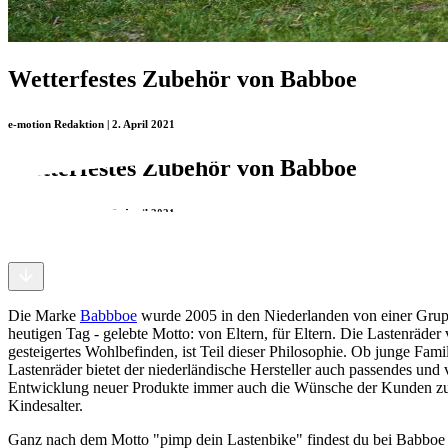
Wetterfestes Zubehör von Babboe
e-motion Redaktion | 2. April 2021
Wetterfestes Zubehör von Babboe
e-motion Redaktion | 2. April 2021
Die Marke
Babbboe
wurde 2005 in den Niederlanden von einer Gruppe
heutigen Tag - gelebte Motto: von Eltern, für Eltern. Die Lastenräd
gesteigertes Wohlbefinden, ist Teil dieser Philosophie. Ob junge Fam
Lastenräder bietet der niederländische Hersteller auch passendes und v
Entwicklung neuer Produkte immer auch die Wünsche der Kunden zu be
Kindesalter.
Ganz nach dem Motto "pimp dein Lastenbike" findest du bei Babboe ei