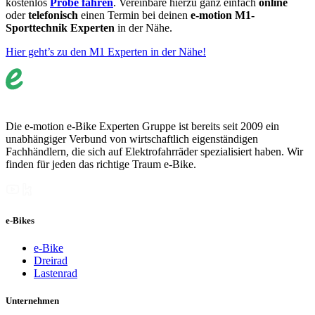
kostenlos
Probe fahren
. Vereinbare hierzu ganz einfach
online
oder
telefonisch
einen Termin bei deinen
e-motion M1-
Sporttechnik Experten
in der Nähe.
Hier geht’s zu den M1 Experten in der Nähe!
Die e-motion e-Bike Experten Gruppe ist bereits seit 2009 ein
unabhängiger Verbund von wirtschaftlich eigenständigen
Fachhändlern, die sich auf Elektrofahrräder spezialisiert haben. Wir
finden für jeden das richtige Traum e-Bike.
e-Bikes
e-Bike
Dreirad
Lastenrad
Unternehmen