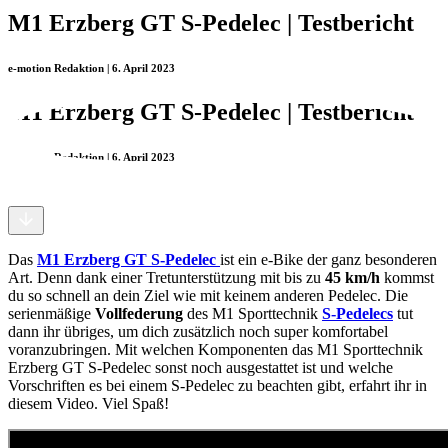
M1 Erzberg GT S-Pedelec | Testbericht
e-motion Redaktion | 6. April 2023
M1 Erzberg GT S-Pedelec | Testbericht
e-motion Redaktion | 6. April 2023
Das
M1 Erzberg GT S-Pedelec
ist ein e-Bike der ganz besonderen
Art. Denn dank einer Tretunterstützung mit bis zu
45 km/h
kommst
du so schnell an dein Ziel wie mit keinem anderen Pedelec. Die
serienmäßige
Vollfederung
des M1 Sporttechnik
S-Pedelecs
tut
dann ihr übriges, um dich zusätzlich noch super komfortabel
voranzubringen. Mit welchen Komponenten das M1 Sporttechnik
Erzberg GT S-Pedelec sonst noch ausgestattet ist und welche
Vorschriften es bei einem S-Pedelec zu beachten gibt, erfahrt ihr in
diesem Video. Viel Spaß!