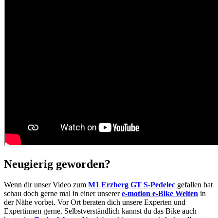
Neugierig geworden?
Wenn dir unser Video zum
M1 Erzberg GT S-Pedelec
gefallen hat
schau doch gerne mal in einer unserer
e-motion e-Bike Welten
in
der Nähe vorbei. Vor Ort beraten dich unsere Experten und
Expertinnen gerne. Selbstverständlich kannst du das Bike auch