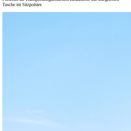
Tasche im Sitzpolster.