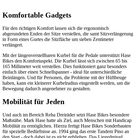
Komfortable Gadgets
Für den richtigen Komfort lassen sich die ergonomisch
abgerundeten Enden der Sitze verstellen, die samt Sitzverlängerung
in Form eines Gurtes die Sitzfläche um sieben Zentimeter
verlängert.
Mit der längenverstellbaren Kurbel für die Pedale unterstützt Hase
Bikes den Komfortaspekt. Die Kurbel lässt sich zwischen 65 bis
165 Millimeter weit verstellen. Dies funktioniert ganz besonders
einfach über einen Schnellspanner - ideal für unterschiedliche
Beinlängen. Und für Personen, die Probleme mit der Hüftbeuge
haben, kann ein kleinerer Kurbelradius eingestellt werden, um die
Bewegung dadurch angenehmer zu gestalten.
Mobilität für Jeden
Und auch im Bereich Reha Dreiräder setzt Hase Bikes besondere
Maßstäbe. Mark Hase hatte als Ziel, auch Menschen mit Handicap
Mobilität zu ermöglichen. Hierzu fertigt Hase Bikes Sonderbauten
für spezielle Bedürfnisse an. 1994 ging das erste Tandem Pino an
den Start - doch dabei ist es nicht geblieben. Das Liegedreirad