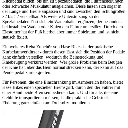
Klickpedal bilden, bis hin zu Spezialpedalen, die Fußfehlstellungen
oder schwache Muskulatur ausgleichen. Diese lassen sich sogar in
der Länge und Breite anpassen und sind zwischen den Schuhgrößen
32 bis 52 verstellbar. Als weitere Unterstützung zu den
Spezialpedalen lässt sich ein Wadenhalter ergänzen, der besonders
bei instabilen Waden oder Knien den Fahrer unterstützt. Durch den
Elastomer hat der Fuß hierbei aber immer Spielraum und ist nicht
statisch fixiert.
Ein weiteres Reha Zubehör von Hase Bikes ist der praktische
Kurbelarmverkürzer - durch diesen lässt sich die Position der Pedale
ganz einfach verstellen, wodurch die Beinstreckung und
Kniebeugung verkürzt werden. Wer große Probleme beim Beugen
der Knie hat, aber das Bein normal strecken kann, der kann auf das
Pendelpedal zurückgreifen.
Für Personen, die eine Einschränkung im Armbereich haben, bietet
Hase Bikes einen speziellen Bremsgriff, durch den der Fahrer mit
einer Hand beide Bremsen bedienen kann. Und für alle, die eine
Gehhilfe transportieren müssen, ist die praktische Gehstock
Fixierung ganz einfach am Dreirad zu montieren.