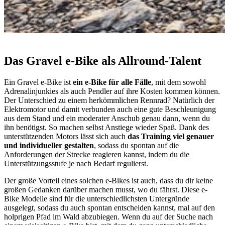
Das Gravel e-Bike als Allround-Talent
Ein Gravel e-Bike ist
ein e-Bike für alle Fälle
, mit dem sowohl
Adrenalinjunkies als auch Pendler auf ihre Kosten kommen können.
Der Unterschied zu einem herkömmlichen Rennrad? Natürlich der
Elektromotor und damit verbunden auch eine gute Beschleunigung
aus dem Stand und ein moderater Anschub genau dann, wenn du
ihn benötigst. So machen selbst Anstiege wieder Spaß. Dank des
unterstützenden Motors lässt sich auch
das Training viel genauer
und individueller gestalten
, sodass du spontan auf die
Anforderungen der Strecke reagieren kannst, indem du die
Unterstützungsstufe je nach Bedarf regulierst.
Der große Vorteil eines solchen e-Bikes ist auch, dass du dir keine
großen Gedanken darüber machen musst, wo du fährst. Diese e-
Bike Modelle sind für die unterschiedlichsten Untergründe
ausgelegt, sodass du auch spontan entscheiden kannst, mal auf den
holprigen Pfad im Wald abzubiegen. Wenn du auf der Suche nach