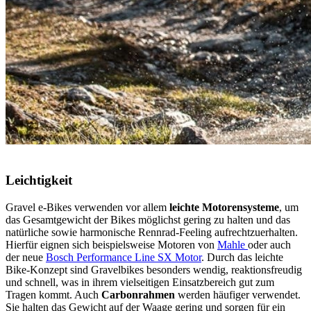
Leichtigkeit
Gravel e-Bikes verwenden vor allem
leichte Motorensysteme
, um
das Gesamtgewicht der Bikes möglichst gering zu halten und das
natürliche sowie harmonische Rennrad-Feeling aufrechtzuerhalten.
Hierfür eignen sich beispielsweise Motoren von
Mahle
oder auch
der neue
Bosch Performance Line SX Motor
. Durch das leichte
Bike-Konzept sind Gravelbikes besonders wendig, reaktionsfreudig
und schnell, was in ihrem vielseitigen Einsatzbereich gut zum
Tragen kommt. Auch
Carbonrahmen
werden häufiger verwendet.
Sie halten das Gewicht auf der Waage gering und sorgen für ein