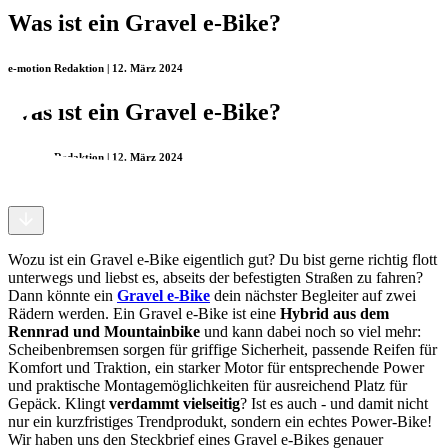
Was ist ein Gravel e-Bike?
e-motion Redaktion | 12. März 2024
Was ist ein Gravel e-Bike?
e-motion Redaktion | 12. März 2024
Wozu ist ein Gravel e-Bike eigentlich gut? Du bist gerne richtig flott
unterwegs und liebst es, abseits der befestigten Straßen zu fahren?
Dann könnte ein
Gravel e-Bike
dein nächster Begleiter auf zwei
Rädern werden. Ein Gravel e-Bike ist eine
Hybrid aus dem
Rennrad und Mountainbike
und kann dabei noch so viel mehr:
Scheibenbremsen sorgen für griffige Sicherheit, passende Reifen für
Komfort und Traktion, ein starker Motor für entsprechende Power
und praktische Montagemöglichkeiten für ausreichend Platz für
Gepäck. Klingt
verdammt vielseitig
? Ist es auch - und damit nicht
nur ein kurzfristiges Trendprodukt, sondern ein echtes Power-Bike!
Wir haben uns den Steckbrief eines Gravel e-Bikes genauer