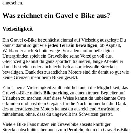
angesehen.
Was zeichnet ein Gavel e-Bike aus?
Vielseitigkeit
Ein Gravel e-Bike ist zunächst einmal auf Vielseitig ausgelegt: Du
kannst damit so gut wie
jedes Terrain bewältigen
, ob Asphalt,
Wald- oder auch Schotterwege. Vor allem auf unbefestigten
Untergründen spielt ein Gravelbike seine Vorzüge voll aus.
Gleichzeitig kannst du ganz sportlich trainieren, lange Abenteuer
damit bestreiten oder auch technisch anspruchsvolle Strecken
bewältigen. Dank des zusätzlichen Motors sind dir damit so gut wie
keine Grenzen mehr beim Biken gesetzt.
Zum Thema Vielseitigkeit zählt natürlich auch die Möglichkeit, das
Gravel e-Bike mittels
Bikepacking
zu einem treuen Begleiter auf
Urlauben zu machen. Auf diese Weise kannst du unbekannte Orte
erkunden und hast dein Gepäck für die Nacht immer bei dir. Dank
des unterstützenden Motors kannst du ausreichend Ausrüstung
mitnehmen, ohne, dass du ungewollt ins Schwitzen gerätst.
Viele e-Bike Fans nutzen ein Gravelbike abseits kniffliger
Streckenabschnitte aber auch zum
Pendeln
, denn ein Gravel e-Bike