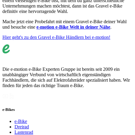
einem vielseitigen e-Bike bist, mit dem du ganz unterschiedliche
Unternehmungen machen möchtest, dann ist das Gravel e-Bike
definitiv eine hervorragende Wahl.
Mache jetzt eine Probefahrt mit einem Gravel e-Bike deiner Wahl
und besuche eine
e-motion e-Bike Welt in deiner Nähe
.
Hier geht's zu den Gravel e-Bike Händlern bei e-motion!
Die e-motion e-Bike Experten Gruppe ist bereits seit 2009 ein
unabhängiger Verbund von wirtschaftlich eigenständigen
Fachhändlern, die sich auf Elektrofahrräder spezialisiert haben. Wir
finden für jeden das richtige Traum e-Bike.
e-Bikes
e-Bike
Dreirad
Lastenrad