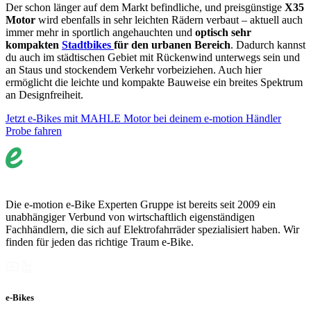
Der schon länger auf dem Markt befindliche, und preisgünstige
X35
Motor
wird ebenfalls in sehr leichten Rädern verbaut – aktuell auch
immer mehr in sportlich angehauchten und
optisch sehr
kompakten
Stadtbikes
für den urbanen Bereich
. Dadurch kannst
du auch im städtischen Gebiet mit Rückenwind unterwegs sein und
an Staus und stockendem Verkehr vorbeiziehen. Auch hier
ermöglicht die leichte und kompakte Bauweise ein breites Spektrum
an Designfreiheit.
Jetzt e-Bikes mit MAHLE Motor bei deinem e-motion Händler
Probe fahren
Die e-motion e-Bike Experten Gruppe ist bereits seit 2009 ein
unabhängiger Verbund von wirtschaftlich eigenständigen
Fachhändlern, die sich auf Elektrofahrräder spezialisiert haben. Wir
finden für jeden das richtige Traum e-Bike.
e-Bikes