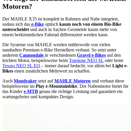
Motoren?
Der MAHLE X35 ist komplett in Rahmen und Nabe integriert,
sodass sich das
e-Bike
optisch
kaum noch von einem Bio-Bike
unterscheidet
und auch in Sachen Geometrie kaum mehr von
einem herkömmlichen Fahrrad differenziert werden kann.
Die Systeme von MAHLE werden mittlerweile von vielen
namhaften Premium e-Bike Herstellern verbaut. So setzt unter
anderem
Cannondale
in verschiedenen
Gravel e-Bikes
auf den
leichten Motor, beispielsweise beim
Topstone NEO SL
oder beim
Tesoro NEO SL EQ
– immer darauf bedacht, vor allem bei
Light e-
Bikes
einen zusätzlichen Mehrwert zu schaffen.
Auch
Mondraker
setzt auf
MAHLE Motoren
und verbaut diese
beispielsweise im
Play e-Mountainbike
. Der Nabenmotor bietet für
das Kinder
e-MTB
genau die richtige Leistung und garantiert ein
wartungsfreies und kompaktes Design.