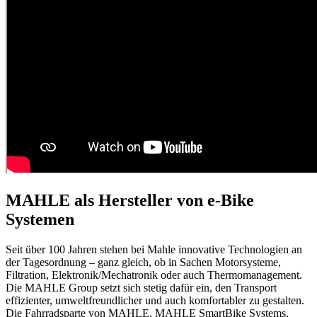
MAHLE als Hersteller von e-Bike
Systemen
Seit über 100 Jahren stehen bei Mahle innovative Technologien an
der Tagesordnung – ganz gleich, ob in Sachen Motorsysteme,
Filtration, Elektronik/Mechatronik oder auch Thermomanagement.
Die MAHLE Group setzt sich stetig dafür ein, den Transport
effizienter, umweltfreundlicher und auch komfortabler zu gestalten.
Die Fahrradsparte von MAHLE, MAHLE SmartBike Systems,