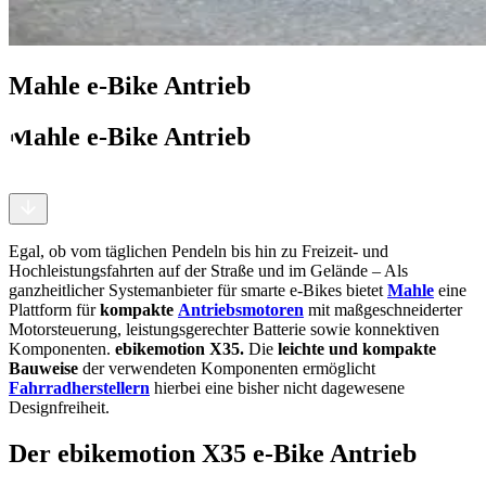
Mahle e-Bike Antrieb
Mahle e-Bike Antrieb
Egal, ob vom täglichen Pendeln bis hin zu Freizeit- und
Hochleistungsfahrten auf der Straße und im Gelände – Als
ganzheitlicher Systemanbieter für smarte e-Bikes bietet
Mahle
eine
Plattform für
kompakte
Antriebsmotoren
mit maßgeschneiderter
Motorsteuerung, leistungsgerechter Batterie sowie konnektiven
Komponenten.
ebikemotion X35.
Die
leichte und kompakte
Bauweise
der verwendeten Komponenten ermöglicht
Fahrradherstellern
hierbei eine bisher nicht dagewesene
Designfreiheit.
Der ebikemotion X35 e-Bike Antrieb