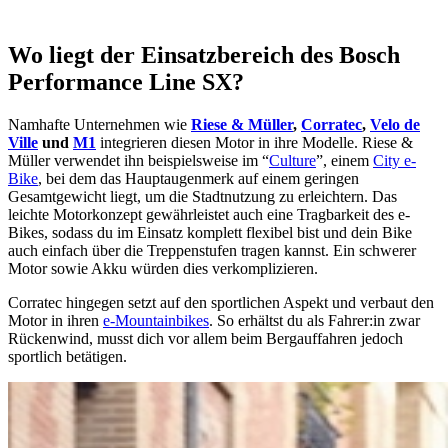
Wo liegt der Einsatzbereich des Bosch
Performance Line SX?
Namhafte Unternehmen wie
Riese & Müller
,
Corratec
,
Velo de
Ville
und
M1
integrieren diesen Motor in ihre Modelle. Riese &
Müller verwendet ihn beispielsweise im “
Culture
”, einem
City e-
Bike
, bei dem das Hauptaugenmerk auf einem geringen
Gesamtgewicht liegt, um die Stadtnutzung zu erleichtern. Das
leichte Motorkonzept gewährleistet auch eine Tragbarkeit des e-
Bikes, sodass du im Einsatz komplett flexibel bist und dein Bike
auch einfach über die Treppenstufen tragen kannst. Ein schwerer
Motor sowie Akku würden dies verkomplizieren.
Corratec hingegen setzt auf den sportlichen Aspekt und verbaut den
Motor in ihren
e-Mountainbikes
. So erhältst du als Fahrer:in zwar
Rückenwind, musst dich vor allem beim Bergauffahren jedoch
sportlich betätigen.