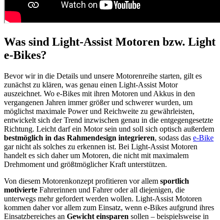
Was sind Light-Assist Motoren bzw. Light
e-Bikes?
Bevor wir in die Details und unsere Motorenreihe starten, gilt es
zunächst zu klären, was genau einen Light-Assist Motor
auszeichnet. Wo e-Bikes mit ihren Motoren und Akkus in den
vergangenen Jahren immer größer und schwerer wurden, um
möglichst maximale Power und Reichweite zu gewährleisten,
entwickelt sich der Trend inzwischen genau in die entgegengesetzte
Richtung. Leicht darf ein Motor sein und soll sich optisch außerdem
bestmöglich in das Rahmendesign integrieren
, sodass das
e-Bike
gar nicht als solches zu erkennen ist. Bei Light-Assist Motoren
handelt es sich daher um Motoren, die nicht mit maximalem
Drehmoment und größtmöglicher Kraft unterstützen.
Von diesem Motorenkonzept profitieren vor allem
sportlich
motivierte
Fahrerinnen und Fahrer oder all diejenigen, die
unterwegs mehr gefordert werden wollen. Light-Assist Motoren
kommen daher vor allem zum Einsatz, wenn e-Bikes aufgrund ihres
Einsatzbereiches an
Gewicht einsparen
sollen – beispielsweise in