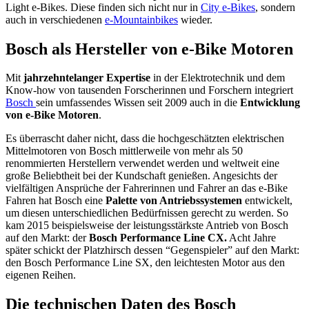
Light e-Bikes. Diese finden sich nicht nur in
City e-Bikes
, sondern
auch in verschiedenen
e-Mountainbikes
wieder.
Bosch als Hersteller von e-Bike Motoren
Mit
jahrzehntelanger Expertise
in der Elektrotechnik und dem
Know-how von tausenden Forscherinnen und Forschern integriert
Bosch
sein umfassendes Wissen seit 2009 auch in die
Entwicklung
von e-Bike Motoren
.
Es überrascht daher nicht, dass die hochgeschätzten elektrischen
Mittelmotoren von Bosch mittlerweile von mehr als
50
renommierten
Herstellern verwendet werden und weltweit eine
große Beliebtheit bei der Kundschaft genießen. Angesichts der
vielfältigen Ansprüche der Fahrerinnen und Fahrer an das e-Bike
Fahren hat Bosch eine
Palette von Antriebssystemen
entwickelt,
um diesen unterschiedlichen Bedürfnissen gerecht zu werden. So
kam 2015 beispielsweise der leistungsstärkste Antrieb von Bosch
auf den Markt: der
Bosch Performance Line CX.
Acht Jahre
später schickt der Platzhirsch dessen “Gegenspieler” auf den Markt:
den Bosch Performance Line SX, den leichtesten Motor aus den
eigenen Reihen.
Die technischen Daten des Bosch