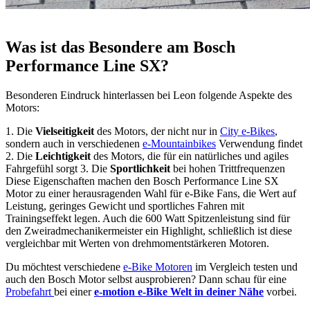
Was ist das Besondere am Bosch
Performance Line SX?
Besonderen Eindruck hinterlassen bei Leon folgende Aspekte des
Motors:
1. Die
Vielseitigkeit
des Motors, der nicht nur in
City e-Bikes
,
sondern auch in verschiedenen
e-Mountainbikes
Verwendung findet
2. Die
Leichtigkeit
des Motors, die für ein natürliches und agiles
Fahrgefühl sorgt 3. Die
Sportlichkeit
bei hohen Trittfrequenzen
Diese Eigenschaften machen den Bosch Performance Line SX
Motor zu einer herausragenden Wahl für e-Bike Fans, die Wert auf
Leistung, geringes Gewicht und sportliches Fahren mit
Trainingseffekt legen. Auch die 600 Watt Spitzenleistung sind für
den Zweiradmechanikermeister ein Highlight, schließlich ist diese
vergleichbar mit Werten von drehmomentstärkeren Motoren.
Du möchtest verschiedene
e-Bike Motoren
im Vergleich testen und
auch den Bosch Motor selbst ausprobieren? Dann schau für eine
Probefahrt
bei einer
e-motion e-Bike Welt in deiner Nähe
vorbei.