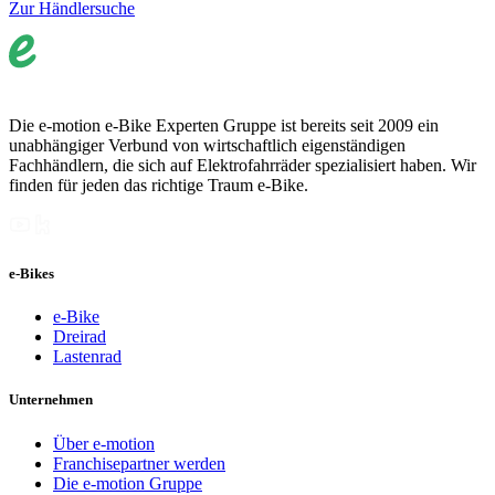
Zur Händlersuche
Die e-motion e-Bike Experten Gruppe ist bereits seit 2009 ein
unabhängiger Verbund von wirtschaftlich eigenständigen
Fachhändlern, die sich auf Elektrofahrräder spezialisiert haben. Wir
finden für jeden das richtige Traum e-Bike.
e-Bikes
e-Bike
Dreirad
Lastenrad
Unternehmen
Über e-motion
Franchisepartner werden
Die e-motion Gruppe