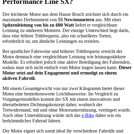
Performance Line SX?
Der leichteste Motor aus dem Hause Bosch zeichnet sich durch ein
maximales Drehmoment von
55 Newtonmetern
aus. Mit einer
Spitzenleistung von bis zu 600 Watt
liefert er vergleichbare
Leistung zu stärkeren Motoren. Der einzige Unterschied liegt darin,
dass eine höhere Trittfrequenz, also ein schnelleres Treten,
erforderlich ist, um ähnliche Leistungen zu erzielen.
Bei sportlicher Fahrweise und höherer Trittfrequenz erreicht der
Motor demnach eine vergleichbare Leistung wie leistungsstärkere
Modelle. Es erfordert jedoch eine aktive Beteiligung des Fahrenden,
sodass man sich nicht einfach vom Motor tragen lassen kann.
Dieser
Motor setzt auf dein Engagement und ermutigt zu einem
aktiven Fahrstil.
Mit einem Gesamtgewicht von nur zwei Kilogramm bietet dieser
Motor eine bemerkenswerte Leichtbauweise. Im Vergleich zu
Vorgängermodellen kommt der SX mit einem innovativen und
überarbeiteten Dichtungskonzept daher, wodurch der
Tretwiderstand, mit und ohne Motorunterstützung, verringert wurde.
Auch ohne Unterstützung würde sich das
e-Bike
daher wie ein
herkömmliches Fahrrad fahren.
Der Motor eignet sich somit ideal für verschiedene Fahrstile und