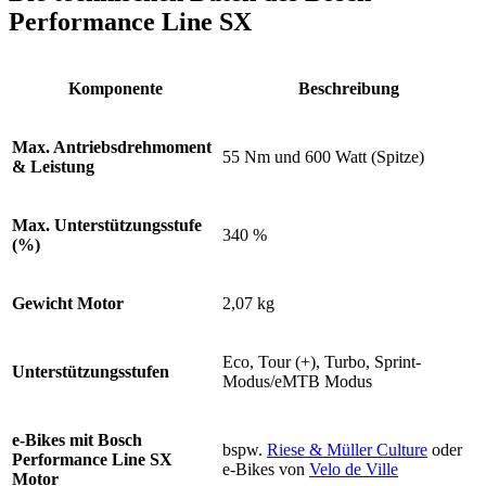
Performance Line SX
Komponente
Beschreibung
Max. Antriebsdrehmoment
55 Nm und 600 Watt (Spitze)
& Leistung
Max. Unterstützungsstufe
340 %
(%)
Gewicht Motor
2,07 kg
Eco, Tour (+), Turbo, Sprint-
Unterstützungsstufen
Modus/eMTB Modus
e-Bikes mit Bosch
bspw.
Riese & Müller Culture
oder
Performance Line SX
e-Bikes von
Velo de Ville
Motor