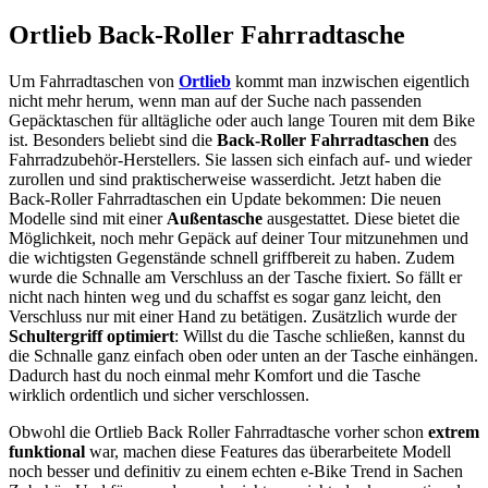
Ortlieb Back-Roller Fahrradtasche
Um Fahrradtaschen von
Ortlieb
kommt man inzwischen eigentlich
nicht mehr herum, wenn man auf der Suche nach passenden
Gepäcktaschen für alltägliche oder auch lange Touren mit dem Bike
ist. Besonders beliebt sind die
Back-Roller Fahrradtaschen
des
Fahrradzubehör-Herstellers. Sie lassen sich einfach auf- und wieder
zurollen und sind praktischerweise wasserdicht. Jetzt haben die
Back-Roller Fahrradtaschen ein Update bekommen: Die neuen
Modelle sind mit einer
Außentasche
ausgestattet. Diese bietet die
Möglichkeit, noch mehr Gepäck auf deiner Tour mitzunehmen und
die wichtigsten Gegenstände schnell griffbereit zu haben. Zudem
wurde die Schnalle am Verschluss an der Tasche fixiert. So fällt er
nicht nach hinten weg und du schaffst es sogar ganz leicht, den
Verschluss nur mit einer Hand zu betätigen. Zusätzlich wurde der
Schultergriff optimiert
: Willst du die Tasche schließen, kannst du
die Schnalle ganz einfach oben oder unten an der Tasche einhängen.
Dadurch hast du noch einmal mehr Komfort und die Tasche
wirklich ordentlich und sicher verschlossen.
Obwohl die Ortlieb Back Roller Fahrradtasche vorher schon
extrem
funktional
war, machen diese Features das überarbeitete Modell
noch besser und definitiv zu einem echten e-Bike Trend in Sachen