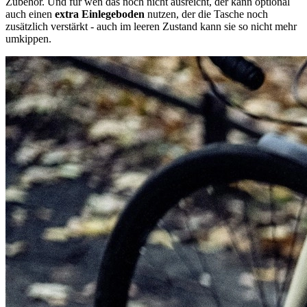
Zubehör. Und für wen das noch nicht ausreicht, der kann optional
auch einen
extra Einlegeboden
nutzen, der die Tasche noch
zusätzlich verstärkt - auch im leeren Zustand kann sie so nicht mehr
umkippen.