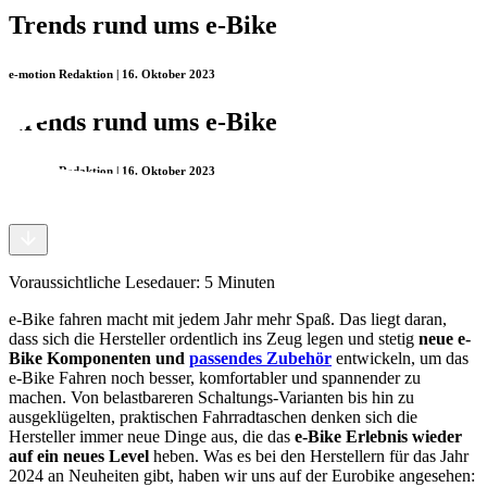
Trends rund ums e-Bike
e-motion Redaktion | 16. Oktober 2023
Trends rund ums e-Bike
e-motion Redaktion | 16. Oktober 2023
Voraussichtliche Lesedauer:
5
Minuten
e-Bike fahren macht mit jedem Jahr mehr Spaß. Das liegt daran,
dass sich die Hersteller ordentlich ins Zeug legen und stetig
neue e-
Bike Komponenten und
passendes Zubehör
entwickeln, um das
e-Bike Fahren noch besser, komfortabler und spannender zu
machen. Von belastbareren Schaltungs-Varianten bis hin zu
ausgeklügelten, praktischen Fahrradtaschen denken sich die
Hersteller immer neue Dinge aus, die das
e-Bike Erlebnis wieder
auf ein neues Level
heben. Was es bei den Herstellern für das Jahr
2024 an Neuheiten gibt, haben wir uns auf der Eurobike angesehen: