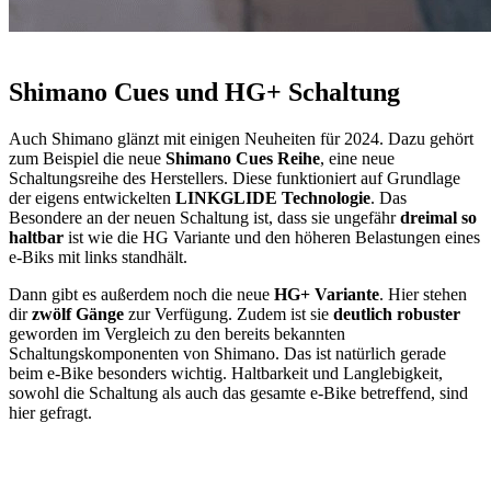
Shimano Cues und HG+ Schaltung
Auch Shimano glänzt mit einigen Neuheiten für 2024. Dazu gehört
zum Beispiel die neue
Shimano Cues Reihe
, eine neue
Schaltungsreihe des Herstellers. Diese funktioniert auf Grundlage
der eigens entwickelten
LINKGLIDE Technologie
. Das
Besondere an der neuen Schaltung ist, dass sie ungefähr
dreimal so
haltbar
ist wie die HG Variante und den höheren Belastungen eines
e-Biks mit links standhält.
Dann gibt es außerdem noch die neue
HG+ Variante
. Hier stehen
dir
zwölf Gänge
zur Verfügung. Zudem ist sie
deutlich robuster
geworden im Vergleich zu den bereits bekannten
Schaltungskomponenten von Shimano. Das ist natürlich gerade
beim e-Bike besonders wichtig. Haltbarkeit und Langlebigkeit,
sowohl die Schaltung als auch das gesamte e-Bike betreffend, sind
hier gefragt.