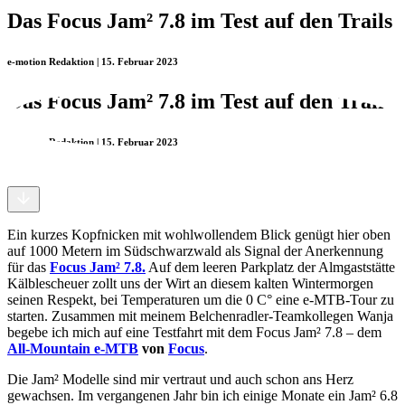
Das Focus Jam² 7.8 im Test auf den Trails
e-motion Redaktion | 15. Februar 2023
Das Focus Jam² 7.8 im Test auf den Trails
e-motion Redaktion | 15. Februar 2023
Ein kurzes Kopfnicken mit wohlwollendem Blick genügt hier oben
auf 1000 Metern im Südschwarzwald als Signal der Anerkennung
für das
Focus Jam² 7.8.
Auf dem leeren Parkplatz der Almgaststätte
Kälblescheuer zollt uns der Wirt an diesem kalten Wintermorgen
seinen Respekt, bei Temperaturen um die 0 C° eine e-MTB-Tour zu
starten. Zusammen mit meinem Belchenradler-Teamkollegen Wanja
begebe ich mich auf eine Testfahrt mit dem Focus Jam² 7.8 – dem
All-Mountain e-MTB
von
Focus
.
Die Jam² Modelle sind mir vertraut und auch schon ans Herz
gewachsen. Im vergangenen Jahr bin ich einige Monate ein Jam² 6.8