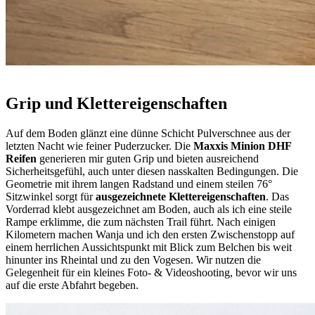
Grip und Klettereigenschaften
Auf dem Boden glänzt eine dünne Schicht Pulverschnee aus der
letzten Nacht wie feiner Puderzucker. Die
Maxxis Minion DHF
Reifen
generieren mir guten Grip und bieten ausreichend
Sicherheitsgefühl, auch unter diesen nasskalten Bedingungen. Die
Geometrie mit ihrem langen Radstand und einem steilen 76°
Sitzwinkel sorgt für
ausgezeichnete Klettereigenschaften
. Das
Vorderrad klebt ausgezeichnet am Boden, auch als ich eine steile
Rampe erklimme, die zum nächsten Trail führt. Nach einigen
Kilometern machen Wanja und ich den ersten Zwischenstopp auf
einem herrlichen Aussichtspunkt mit Blick zum Belchen bis weit
hinunter ins Rheintal und zu den Vogesen. Wir nutzen die
Gelegenheit für ein kleines Foto- & Videoshooting, bevor wir uns
auf die erste Abfahrt begeben.