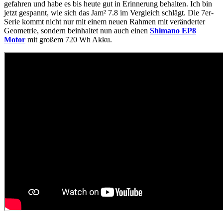
gefahren und habe es bis heute gut in Erinnerung behalten. Ich bin
jetzt gespannt, wie sich das Jam² 7.8 im Vergleich schlägt. Die 7er-
Serie kommt nicht nur mit einem neuen Rahmen mit veränderter
Geometrie, sondern beinhaltet nun auch einen
Shimano EP8
Motor
mit großem 720 Wh Akku.