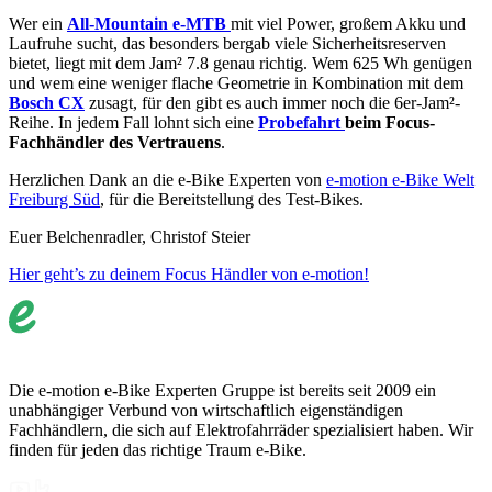
Wer ein
All-Mountain e-MTB
mit viel Power, großem Akku und
Laufruhe sucht, das besonders bergab viele Sicherheitsreserven
bietet, liegt mit dem Jam² 7.8 genau richtig. Wem 625 Wh genügen
und wem eine weniger flache Geometrie in Kombination mit dem
Bosch CX
zusagt, für den gibt es auch immer noch die 6er-Jam²-
Reihe. In jedem Fall lohnt sich eine
Probefahrt
beim Focus-
Fachhändler des Vertrauens
.
Herzlichen Dank an die e-Bike Experten von
e-motion e-Bike Welt
Freiburg Süd
, für die Bereitstellung des Test-Bikes.
Euer Belchenradler, Christof Steier
Hier geht’s zu deinem Focus Händler von e-motion!
Die e-motion e-Bike Experten Gruppe ist bereits seit 2009 ein
unabhängiger Verbund von wirtschaftlich eigenständigen
Fachhändlern, die sich auf Elektrofahrräder spezialisiert haben. Wir
finden für jeden das richtige Traum e-Bike.