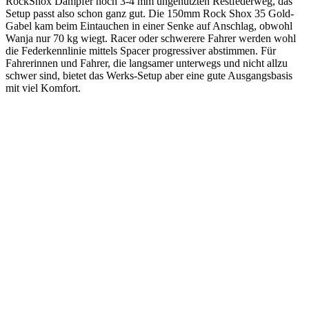
RockShox Dämpfer noch 3-4 mm ungenutzten Restfederweg, das
Setup passt also schon ganz gut. Die 150mm Rock Shox 35 Gold-
Gabel kam beim Eintauchen in einer Senke auf Anschlag, obwohl
Wanja nur 70 kg wiegt. Racer oder schwerere Fahrer werden wohl
die Federkennlinie mittels Spacer progressiver abstimmen. Für
Fahrerinnen und Fahrer, die langsamer unterwegs und nicht allzu
schwer sind, bietet das Werks-Setup aber eine gute Ausgangsbasis
mit viel Komfort.