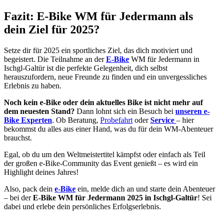
Fazit: E-Bike WM für Jedermann als
dein Ziel für 2025?
Setze dir für 2025 ein sportliches Ziel, das dich motiviert und
begeistert. Die Teilnahme an der
E-Bike
WM für Jedermann in
Ischgl-Galtür ist die perfekte Gelegenheit, dich selbst
herauszufordern, neue Freunde zu finden und ein unvergessliches
Erlebnis zu haben.
Noch kein e-Bike oder dein aktuelles Bike ist nicht mehr auf
dem neuesten Stand?
Dann lohnt sich ein Besuch bei
unseren e-
Bike Experten
. Ob Beratung,
Probefahrt
oder
Service
– hier
bekommst du alles aus einer Hand, was du für dein WM-Abenteuer
brauchst.
Egal, ob du um den Weltmeistertitel kämpfst oder einfach als Teil
der großen e-Bike-Community das Event genießt – es wird ein
Highlight deines Jahres!
Also, pack dein
e-Bike
ein, melde dich an und starte dein Abenteuer
– bei der
E-Bike WM für Jedermann 2025 in Ischgl-Galtür
! Sei
dabei und erlebe dein persönliches Erfolgserlebnis.