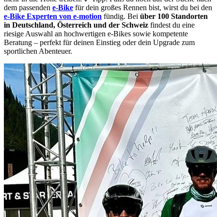
dem passenden
e-Bike
für dein großes Rennen bist, wirst du bei den
e-Bike Experten von e-motion
fündig. Bei
über 100 Standorten
in Deutschland, Österreich und der Schweiz
findest du eine
riesige Auswahl an hochwertigen e-Bikes sowie kompetente
Beratung – perfekt für deinen Einstieg oder dein Upgrade zum
sportlichen Abenteuer.