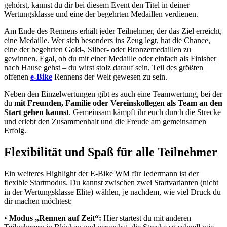
gehörst, kannst du dir bei diesem Event den Titel in deiner
Wertungsklasse und eine der begehrten Medaillen verdienen.
Am Ende des Rennens erhält jeder Teilnehmer, der das Ziel erreicht,
eine Medaille. Wer sich besonders ins Zeug legt, hat die Chance,
eine der begehrten Gold-, Silber- oder Bronzemedaillen zu
gewinnen. Egal, ob du mit einer Medaille oder einfach als Finisher
nach Hause gehst – du wirst stolz darauf sein, Teil des größten
offenen
e-Bike
Rennens der Welt gewesen zu sein.
Neben den Einzelwertungen gibt es auch eine Teamwertung, bei der
du
mit Freunden, Familie oder Vereinskollegen als Team an den
Start gehen kannst
. Gemeinsam kämpft ihr euch durch die Strecke
und erlebt den Zusammenhalt und die Freude am gemeinsamen
Erfolg.
Flexibilität und Spaß für alle Teilnehmer
Ein weiteres Highlight der E-Bike WM für Jedermann ist der
flexible Startmodus. Du kannst zwischen zwei Startvarianten (nicht
in der Wertungsklasse Elite) wählen, je nachdem, wie viel Druck du
dir machen möchtest:
•
Modus „Rennen auf Zeit“:
Hier startest du mit anderen