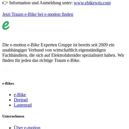
👉 Information und Anmeldung unter:
www.ebikewm.com
Jetzt Traum e-Bike bei e-motion finden
Die e-motion e-Bike Experten Gruppe ist bereits seit 2009 ein
unabhängiger Verbund von wirtschaftlich eigenständigen
Fachhändlern, die sich auf Elektrofahrräder spezialisiert haben. Wir
finden für jeden das richtige Traum e-Bike.
e-Bikes
e-Bike
Dreirad
Lastenrad
Unternehmen
Über e-motion