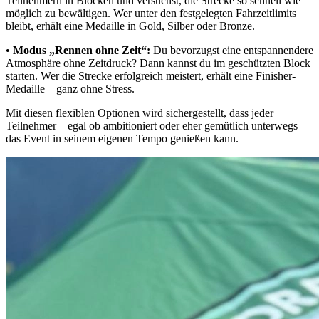
Teilnehmern in Blöcken und versuchst, die Strecke so schnell wie
möglich zu bewältigen. Wer unter den festgelegten Fahrzeitlimits
bleibt, erhält eine Medaille in Gold, Silber oder Bronze.
•
Modus „Rennen ohne Zeit“:
Du bevorzugst eine entspannendere
Atmosphäre ohne Zeitdruck? Dann kannst du im geschützten Block
starten. Wer die Strecke erfolgreich meistert, erhält eine Finisher-
Medaille – ganz ohne Stress.
Mit diesen flexiblen Optionen wird sichergestellt, dass jeder
Teilnehmer – egal ob ambitioniert oder eher gemütlich unterwegs –
das Event in seinem eigenen Tempo genießen kann.