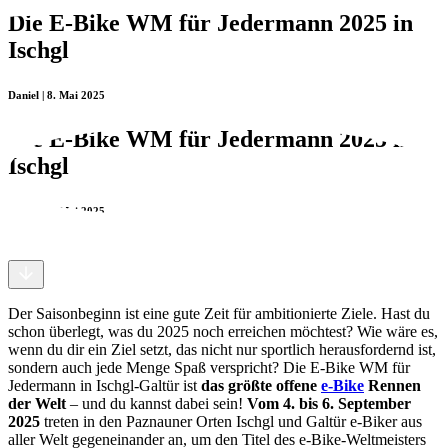
Die E-Bike WM für Jedermann 2025 in
Ischgl
Daniel | 8. Mai 2025
Die E-Bike WM für Jedermann 2025 in
Ischgl
Daniel | 8. Mai 2025
Der Saisonbeginn ist eine gute Zeit für ambitionierte Ziele. Hast du
schon überlegt, was du 2025 noch erreichen möchtest? Wie wäre es,
wenn du dir ein Ziel setzt, das nicht nur sportlich herausfordernd ist,
sondern auch jede Menge Spaß verspricht? Die E-Bike WM für
Jedermann in Ischgl-Galtür ist
das größte offene
e-Bike
Rennen
der Welt
– und du kannst dabei sein!
Vom 4. bis 6. September
2025
treten in den Paznauner Orten Ischgl und Galtür e-Biker aus
aller Welt gegeneinander an, um den Titel des e-Bike-Weltmeisters