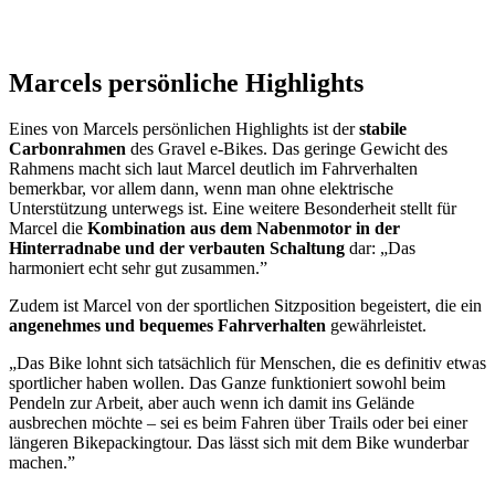
Marcels persönliche Highlights
Eines von Marcels persönlichen Highlights ist der
stabile
Carbonrahmen
des Gravel e-Bikes. Das geringe Gewicht des
Rahmens macht sich laut Marcel deutlich im Fahrverhalten
bemerkbar, vor allem dann, wenn man ohne elektrische
Unterstützung unterwegs ist. Eine weitere Besonderheit stellt für
Marcel die
Kombination aus dem Nabenmotor in der
Hinterradnabe und der verbauten Schaltung
dar: „Das
harmoniert echt sehr gut zusammen.”
Zudem ist Marcel von der sportlichen Sitzposition begeistert, die ein
angenehmes und bequemes Fahrverhalten
gewährleistet.
„Das Bike lohnt sich tatsächlich für Menschen, die es definitiv etwas
sportlicher haben wollen. Das Ganze funktioniert sowohl beim
Pendeln zur Arbeit, aber auch wenn ich damit ins Gelände
ausbrechen möchte – sei es beim Fahren über Trails oder bei einer
längeren Bikepackingtour. Das lässt sich mit dem Bike wunderbar
machen.”