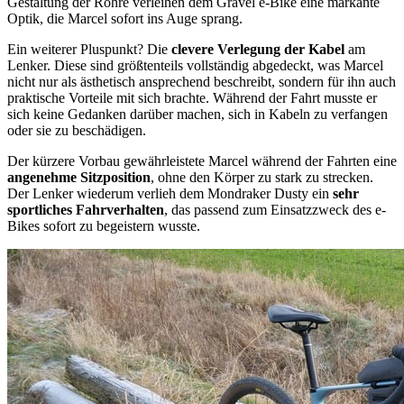
Gestaltung der Rohre verleihen dem Gravel e-Bike eine markante
Optik, die Marcel sofort ins Auge sprang.
Ein weiterer Pluspunkt? Die
clevere Verlegung der Kabel
am
Lenker. Diese sind größtenteils vollständig abgedeckt, was Marcel
nicht nur als ästhetisch ansprechend beschreibt, sondern für ihn auch
praktische Vorteile mit sich brachte. Während der Fahrt musste er
sich keine Gedanken darüber machen, sich in Kabeln zu verfangen
oder sie zu beschädigen.
Der kürzere Vorbau gewährleistete Marcel während der Fahrten eine
angenehme Sitzposition
, ohne den Körper zu stark zu strecken.
Der Lenker wiederum verlieh dem Mondraker Dusty ein
sehr
sportliches Fahrverhalten
, das passend zum Einsatzzweck des e-
Bikes sofort zu begeistern wusste.