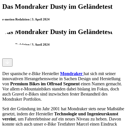
Das Mondraker Dusty im Geländetest
e-motion Redaktion | 3. April 2024
Das Mondraker Dusty im Geländetest
e-motion Redaktion | 3. April 2024
Der spanische e-Bike Hersteller
Mondraker
hat sich mit seiner
innovativen Herangehensweise in Sachen Design und Herstellung
von
Premium Bikes im Offroad Segment
einen Namen gemacht.
Vor allem e-Mountainbikes standen dabei bislang im Fokus, doch
auch Gravel e-Bikes sind inzwischen fester Bestandteil des
Mondraker Portfolios.
Seit der Gründung im Jahr 2001 hat Mondraker stets neue Maßstäbe
gesetzt, indem der Hersteller
Technologie und Ingenieurskunst
vereint
, um Fahrerlebnisse auf ein neues Niveau zu heben. Davon
konnte sich auch unser e-Bike Testfahrer Marcel einen Eindruck