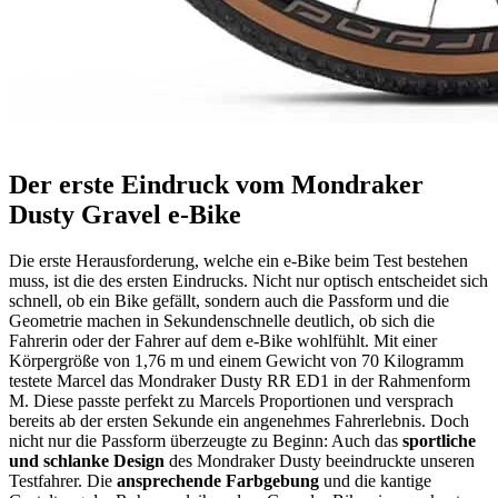
Der erste Eindruck vom Mondraker
Dusty Gravel e-Bike
Die erste Herausforderung, welche ein e-Bike beim Test bestehen
muss, ist die des ersten Eindrucks. Nicht nur optisch entscheidet sich
schnell, ob ein Bike gefällt, sondern auch die Passform und die
Geometrie machen in Sekundenschnelle deutlich, ob sich die
Fahrerin oder der Fahrer auf dem e-Bike wohlfühlt. Mit einer
Körpergröße von 1,76 m und einem Gewicht von 70 Kilogramm
testete Marcel das Mondraker Dusty RR ED1 in der Rahmenform
M. Diese passte perfekt zu Marcels Proportionen und versprach
bereits ab der ersten Sekunde ein angenehmes Fahrerlebnis. Doch
nicht nur die Passform überzeugte zu Beginn: Auch das
sportliche
und schlanke Design
des Mondraker Dusty beeindruckte unseren
Testfahrer. Die
ansprechende Farbgebung
und die kantige