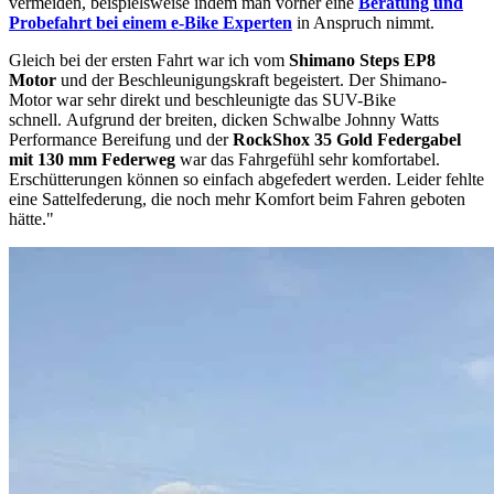
vermeiden, beispielsweise indem man vorher eine
Beratung und
Probefahrt bei einem e-Bike Experten
in Anspruch nimmt.
Gleich bei der ersten Fahrt war ich vom
Shimano Steps EP8
Motor
und der Beschleunigungskraft begeistert. Der Shimano-
Motor war sehr direkt und beschleunigte das SUV-Bike
schnell. Aufgrund der breiten, dicken Schwalbe Johnny Watts
Performance Bereifung und der
RockShox 35 Gold Federgabel
mit 130 mm Federweg
war das Fahrgefühl sehr komfortabel.
Erschütterungen können so einfach abgefedert werden. Leider fehlte
eine Sattelfederung, die noch mehr Komfort beim Fahren geboten
hätte."