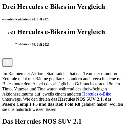
Drei Hercules e-Bikes im Vergleich
e-motion Redaktion | 20. Juli 2023
Drei Hercules e-Bikes im Vergleich
e-motion Redaktion | 20. Juli 2023
Im Rahmen der Aktion "Stadtradeln" hat das Team der e-motion
Zentrale nicht nur Bäume gepflanzt, sondern auch verschiedene e-
Bikes unter dem Aspekt des alltäglichen Gebrauchs testen können.
Timo, Vanessa und Tina waren während des dreiwöchigen
Aktionszeitraums auf jeweils einem anderen
Hercules e-Bike
unterwegs. Wie den dreien das
Hercules NOS SUV 2.1, das
Pasero Comp I-F5 und das Rob Fold R8
gefallen haben, wollten
sie uns natürlich wissen lassen.
Das Hercules NOS SUV 2.1