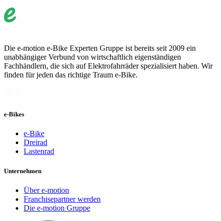
Die e-motion e-Bike Experten Gruppe ist bereits seit 2009 ein
unabhängiger Verbund von wirtschaftlich eigenständigen
Fachhändlern, die sich auf Elektrofahrräder spezialisiert haben. Wir
finden für jeden das richtige Traum e-Bike.
e-Bikes
e-Bike
Dreirad
Lastenrad
Unternehmen
Über e-motion
Franchisepartner werden
Die e-motion Gruppe