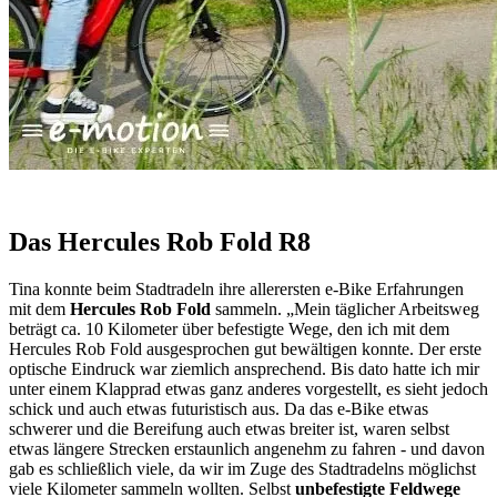
Das Hercules Rob Fold R8
Tina konnte beim Stadtradeln ihre allerersten e-Bike Erfahrungen
mit dem
Hercules Rob Fold
sammeln. „Mein täglicher Arbeitsweg
beträgt ca. 10 Kilometer über befestigte Wege, den ich mit dem
Hercules Rob Fold ausgesprochen gut bewältigen konnte. Der erste
optische Eindruck war ziemlich ansprechend. Bis dato hatte ich mir
unter einem Klapprad etwas ganz anderes vorgestellt, es sieht jedoch
schick und auch etwas futuristisch aus. Da das e-Bike etwas
schwerer und die Bereifung auch etwas breiter ist, waren selbst
etwas längere Strecken erstaunlich angenehm zu fahren - und davon
gab es schließlich viele, da wir im Zuge des Stadtradelns möglichst
viele Kilometer sammeln wollten. Selbst
unbefestigte Feldwege