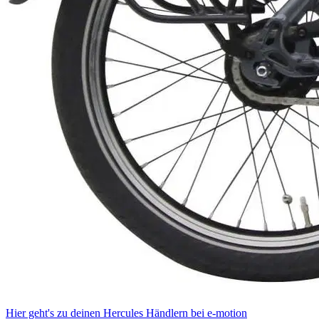
Hier geht's zu deinen Hercules Händlern bei e-motion