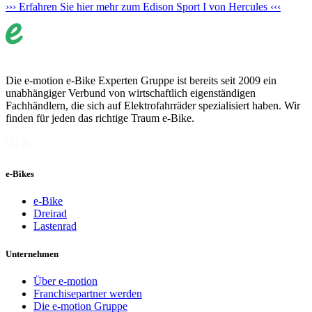
››› Erfahren Sie hier mehr zum Edison Sport I von Hercules ‹‹‹
Die e-motion e-Bike Experten Gruppe ist bereits seit 2009 ein
unabhängiger Verbund von wirtschaftlich eigenständigen
Fachhändlern, die sich auf Elektrofahrräder spezialisiert haben. Wir
finden für jeden das richtige Traum e-Bike.
e-Bikes
e-Bike
Dreirad
Lastenrad
Unternehmen
Über e-motion
Franchisepartner werden
Die e-motion Gruppe