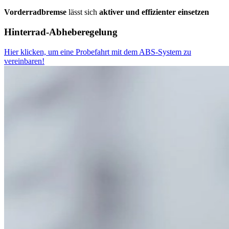
Vorderradbremse
lässt sich
aktiver und effizienter einsetzen
Hinterrad-Abheberegelung
Hier klicken, um eine Probefahrt mit dem ABS-System zu
vereinbaren!