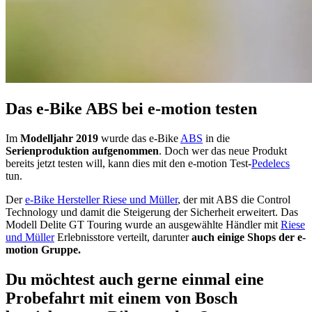
Das e-Bike ABS bei e-motion testen
Im
Modelljahr 2019
wurde das e-Bike
ABS
in die
Serienproduktion aufgenommen
. Doch wer das neue Produkt
bereits jetzt testen will, kann dies mit den e-motion Test-
Pedelecs
tun.
Der
e-Bike Hersteller Riese und Müller
, der mit ABS die Control
Technology und damit die Steigerung der Sicherheit erweitert. Das
Modell Delite GT Touring wurde an ausgewählte Händler mit
Riese
und Müller
Erlebnisstore verteilt, darunter
auch einige Shops der e-
motion Gruppe.
Du möchtest auch gerne einmal eine
Probefahrt mit einem von Bosch