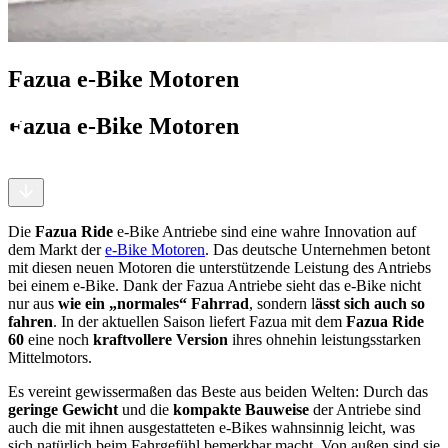
Fazua e-Bike Motoren
Fazua e-Bike Motoren
Die
Fazua Ride
e-Bike Antriebe sind eine wahre Innovation auf
dem Markt der
e-Bike Motoren
. Das deutsche Unternehmen betont
mit diesen neuen Motoren die unterstützende Leistung des Antriebs
bei einem e-Bike. Dank der Fazua Antriebe sieht das e-Bike nicht
nur aus
wie ein „normales“ Fahrrad
, sondern l
ässt sich auch so
fahren
. In der aktuellen Saison liefert Fazua mit dem
Fazua Ride
60
eine noch
kraftvollere Version
ihres ohnehin leistungsstarken
Mittelmotors.
Es vereint gewissermaßen das Beste aus beiden Welten: Durch das
geringe Gewicht
und die
kompakte Bauweise
der Antriebe sind
auch die mit ihnen ausgestatteten e-Bikes wahnsinnig leicht, was
sich natürlich beim Fahrgefühl bemerkbar macht. Von außen sind sie