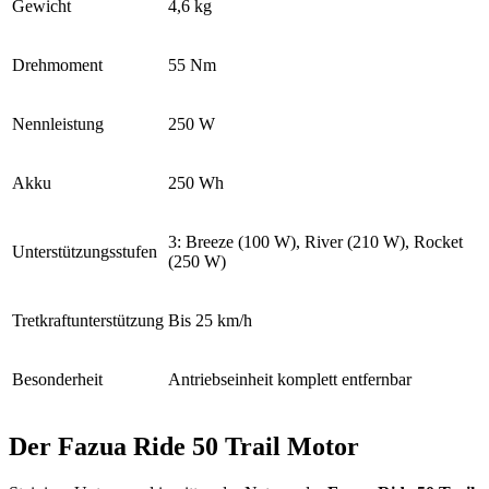
Gewicht
4,6 kg
Drehmoment
55 Nm
Nennleistung
250 W
Akku
250 Wh
3: Breeze (
100 W), River (210 W), Rocket
Unterstützungsstufen
(250 W)
Tretkraftunterstützung
Bis 25
km/h
Besonderheit
Antriebseinheit komplett entfernbar
Der Fazua Ride 50 Trail Motor