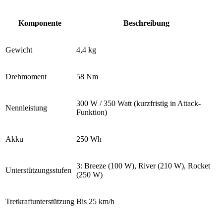
Komponente
Beschreibung
Gewicht
4,4 kg
Drehmoment
58 Nm
300 W
/ 350 Watt (kurzfristig in Attack-
Nennleistung
Funktion)
Akku
250 Wh
3: Breeze (100 W), River (210 W), Rocket
Unterstützungsstufen
(250 W)
Tretkraftunterstützung
Bis 25
km/h