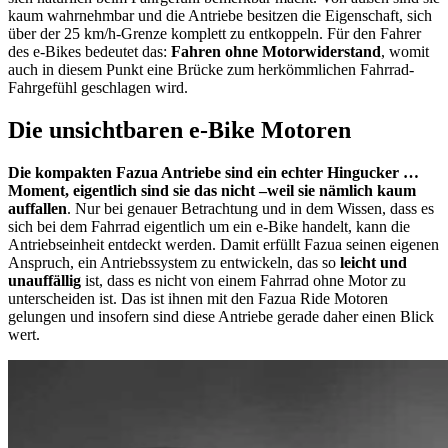
kaum wahrnehmbar und die Antriebe besitzen die Eigenschaft, sich
über der 25 km/h-Grenze komplett zu entkoppeln. Für den Fahrer
des e-Bikes bedeutet das:
Fahren ohne Motorwiderstand
, womit
auch in diesem Punkt eine Brücke zum herkömmlichen Fahrrad-
Fahrgefühl geschlagen wird.
Die unsichtbaren e-Bike Motoren
Die kompakten Fazua Antriebe sind ein echter Hingucker …
Moment, eigentlich sind sie das nicht –weil sie nämlich kaum
auffallen
. Nur bei genauer Betrachtung und in dem Wissen, dass es
sich bei dem Fahrrad eigentlich um ein e-Bike handelt, kann die
Antriebseinheit entdeckt werden. Damit erfüllt Fazua seinen eigenen
Anspruch, ein Antriebssystem zu entwickeln, das so
leicht und
unauffällig
ist, dass es nicht von einem Fahrrad ohne Motor zu
unterscheiden ist. Das ist ihnen mit den Fazua Ride Motoren
gelungen und insofern sind diese Antriebe gerade daher einen Blick
wert.