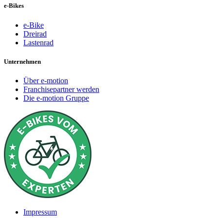
e-Bikes
e-Bike
Dreirad
Lastenrad
Unternehmen
Über e-motion
Franchisepartner werden
Die e-motion Gruppe
Impressum