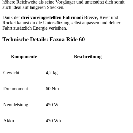
höhere Reichweite als seine Vorgänger und unterstützt dich somit
auch ideal auf längeren Strecken.
Dank der
drei voreingestellten Fahrmodi
Breeze, River und
Rocket kannst du die Unterstützung selbst anpassen und deiner
Fahrt zusätzlich Energie verleihen.
Technische Details: Fazua Ride 60
Komponente
Beschreibung
Gewicht
4,2 kg
Drehmoment
60 Nm
Nennleistung
450 W
Akku
430 Wh