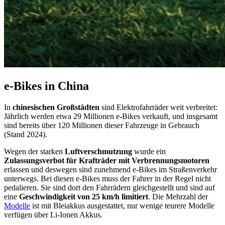
e-Bikes in China
In
chinesischen Großstädten
sind Elektrofahrräder weit verbreitet:
Jährlich werden etwa 29 Millionen e-Bikes verkauft, und insgesamt
sind bereits über 120 Millionen dieser Fahrzeuge in Gebrauch
(Stand 2024).
Wegen der starken
Luftverschmutzung
wurde ein
Zulassungsverbot für Krafträder
mit Verbrennungsmotoren
erlassen und deswegen sind zunehmend e-Bikes im Straßenverkehr
unterwegs. Bei diesen e-Bikes muss der Fahrer in der Regel nicht
pedalieren. Sie sind dort den Fahrrädern gleichgestellt und sind auf
eine
Geschwindigkeit von 25 km/h limitiert
. Die Mehrzahl der
Modelle
ist mit Bleiakkus ausgestattet, nur wenige teurere Modelle
verfügen über Li-Ionen Akkus.