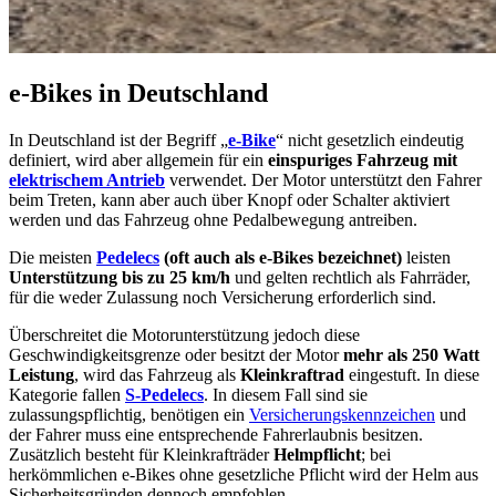
e-Bikes in Deutschland
In Deutschland ist der Begriff „
e-Bike
“ nicht gesetzlich eindeutig
definiert, wird aber allgemein für ein
einspuriges Fahrzeug mit
elektrischem Antrieb
verwendet. Der Motor unterstützt den Fahrer
beim Treten, kann aber auch über Knopf oder Schalter aktiviert
werden und das Fahrzeug ohne Pedalbewegung antreiben.
Die meisten
Pedelecs
(oft auch als e-Bikes bezeichnet)
leisten
Unterstützung bis zu 25 km/h
und gelten rechtlich als Fahrräder,
für die weder Zulassung noch Versicherung erforderlich sind.
Überschreitet die Motorunterstützung jedoch diese
Geschwindigkeitsgrenze oder besitzt der Motor
mehr als 250 Watt
Leistung
, wird das Fahrzeug als
Kleinkraftrad
eingestuft. In diese
Kategorie fallen
S-Pedelecs
. In diesem Fall sind sie
zulassungspflichtig, benötigen ein
Versicherungskennzeichen
und
der Fahrer muss eine entsprechende Fahrerlaubnis besitzen.
Zusätzlich besteht für Kleinkrafträder
Helmpflicht
; bei
herkömmlichen e-Bikes ohne gesetzliche Pflicht wird der Helm aus
Sicherheitsgründen dennoch empfohlen.