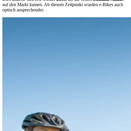
auf den Markt kamen. Ab diesem Zeitpunkt wurden e-Bikes auch
optisch ansprechender.