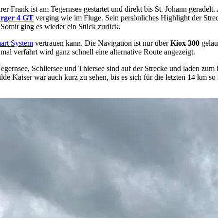
 Frank ist am Tegernsee gestartet und direkt bis St. Johann geradelt. A
rger 4 GT
verging wie im Fluge. Sein persönliches Highlight der Stre
 Somit ging es wieder ein Stück zurück.
art System
vertrauen kann. Die Navigation ist nur über
Kiox 300
gelau
al verfährt wird ganz schnell eine alternative Route angezeigt.
egernsee, Schliersee und Thiersee sind auf der Strecke und laden zum b
 Kaiser war auch kurz zu sehen, bis es sich für die letzten 14 km so 