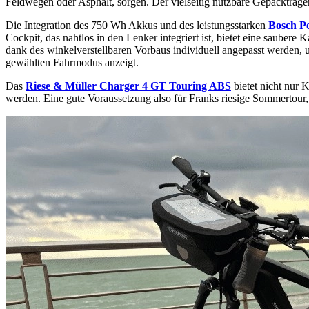
Feldwegen oder Asphalt, sorgen. Der vielseitig nutzbare Gepäckträger
Die Integration des 750 Wh Akkus und des leistungsstarken
Bosch P
Cockpit, das nahtlos in den Lenker integriert ist, bietet eine sauber
dank des winkelverstellbaren Vorbaus individuell angepasst werden
gewählten Fahrmodus anzeigt.
Das
Riese & Müller Charger 4 GT Touring ABS
bietet nicht nur 
werden. Eine gute Voraussetzung also für Franks riesige Sommertour,