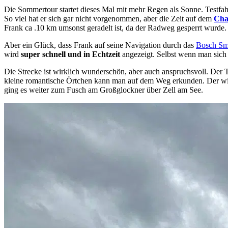
Die Sommertour startet dieses Mal mit mehr Regen als Sonne. Testfahrer
So viel hat er sich gar nicht vorgenommen, aber die Zeit auf dem
Cha
Frank ca .10 km umsonst geradelt ist, da der Radweg gesperrt wurde.
Aber ein Glück, dass Frank auf seine Navigation durch das
Bosch Sm
wird
super schnell und in Echtzeit
angezeigt. Selbst wenn man sich m
Die Strecke ist wirklich wunderschön, aber auch anspruchsvoll. Der T
kleine romantische Örtchen kann man auf dem Weg erkunden. Der wilde
ging es weiter zum Fusch am Großglockner über Zell am See.