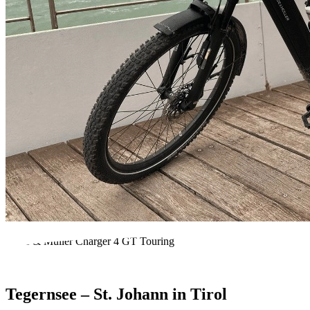
Riese & Müller Charger 4 GT Touring
Tegernsee – St. Johann in Tirol