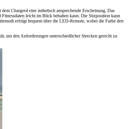
ht dem Charger4 eine ästhetisch ansprechende Erscheinung. Das
d Fitnessdaten leicht im Blick behalten kann. Die Sitzposition kann
Fahrmodi erfolgt bequem über die LED-Remote, wobei die Farbe den
tät, um den Anforderungen unterschiedlicher Strecken gerecht zu