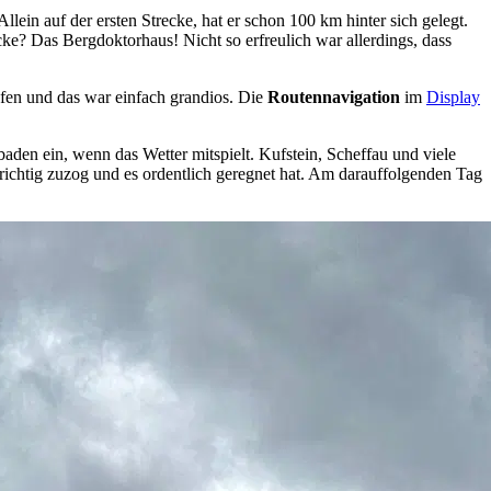
llein auf der ersten Strecke, hat er schon 100 km hinter sich gelegt.
cke? Das Bergdoktorhaus! Nicht so erfreulich war allerdings, dass
fen und das war einfach grandios. Die
Routennavigation
im
Display
aden ein, wenn das Wetter mitspielt. Kufstein, Scheffau und viele
richtig zuzog und es ordentlich geregnet hat. Am darauffolgenden Tag