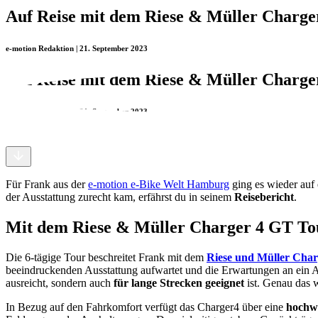
Auf Reise mit dem Riese & Müller Charg
e-motion Redaktion | 21. September 2023
Auf Reise mit dem Riese & Müller Charg
e-motion Redaktion | 21. September 2023
Für Frank aus der
e-motion e-Bike Welt Hamburg
ging es wieder auf
der Ausstattung zurecht kam, erfährst du in seinem
Reisebericht
.
Mit dem Riese & Müller Charger 4 GT To
Die 6-tägige Tour beschreitet Frank mit dem
Riese und Müller Cha
beeindruckenden Ausstattung aufwartet und die Erwartungen an ein A
ausreicht, sondern auch
für lange Strecken geeignet
ist. Genau das 
In Bezug auf den Fahrkomfort verfügt das Charger4 über eine
hochw