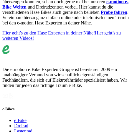
überzeugen konnten, schau doch gerne mal bei unseren
e-motion e-
Bike Welten
und Dreiradzentren vorbei. Hier kannst du die
verschiedenen Hase Bikes auch gerne nach belieben
Probe fahren
.
Vereinbare hierzu ganz einfach online oder telefonisch einen Termin
bei den e-motion Hase Experten in deiner Nähe.
Hier geht’s zu den Hase Experten in deiner Nähe!
Hier geht’s zu
weiteren Videos!
Die e-motion e-Bike Experten Gruppe ist bereits seit 2009 ein
unabhängiger Verbund von wirtschaftlich eigenständigen
Fachhändlern, die sich auf Elektrofahrräder spezialisiert haben. Wir
finden für jeden das richtige Traum e-Bike.
e-Bikes
e-Bike
Dreirad
Lastenrad