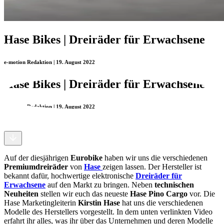
Hase Bikes | Dreiräder für Erwachsene
e-motion Redaktion | 19. August 2022
Hase Bikes | Dreiräder für Erwachsene
e-motion Redaktion | 19. August 2022
Auf der diesjährigen
Eurobike
haben wir uns die verschiedenen
Premiumdreiräder
von
Hase
zeigen lassen. Der Hersteller ist
bekannt dafür, hochwertige elektronische
Dreiräder für
Erwachsene
auf den Markt zu bringen. Neben
technischen
Neuheiten
stellen wir euch das neueste
Hase Pino Cargo
vor. Die
Hase Marketingleiterin
Kirstin Hase
hat uns die verschiedenen
Modelle des Herstellers vorgestellt. In dem unten verlinkten Video
erfahrt ihr alles, was ihr über das Unternehmen und deren Modelle