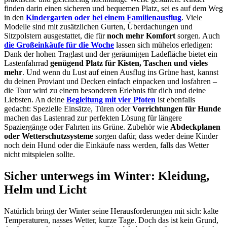
finden darin einen sicheren und bequemen Platz, sei es auf dem Weg
in den
Kindergarten oder bei einem Familienausflug
. Viele
Modelle sind mit zusätzlichen Gurten, Überdachungen und
Sitzpolstern ausgestattet, die für
noch mehr Komfort
sorgen.
Auch
die Großeinkäufe für die Woche
lassen sich mühelos erledigen:
Dank der hohen Traglast und der geräumigen Ladefläche bietet ein
Lastenfahrrad
genügend Platz für Kisten, Taschen und vieles
mehr
. Und wenn du Lust auf einen Ausflug ins Grüne hast, kannst
du deinen Proviant und Decken einfach einpacken und losfahren –
die Tour wird zu einem besonderen Erlebnis für dich und deine
Liebsten.
An deine
Begleitung mit vier Pfoten
ist ebenfalls
gedacht: Spezielle Einsätze, Türen oder
Vorrichtungen für Hunde
machen das Lastenrad zur perfekten Lösung für längere
Spaziergänge oder Fahrten ins Grüne. Zubehör wie
Abdeckplanen
oder Wetterschutzsysteme
sorgen dafür, dass weder deine Kinder
noch dein Hund oder die Einkäufe nass werden, falls das Wetter
nicht mitspielen sollte.
Sicher unterwegs im Winter: Kleidung,
Helm und Licht
Natürlich bringt der Winter seine Herausforderungen mit sich: kalte
Temperaturen, nasses Wetter, kurze Tage. Doch das ist kein Grund,