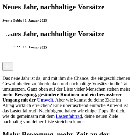
Neues Jahr, nachhaltige Vorsätze
Svenja Bobbe | 6. Januar 2025
Neues Jahr, nachhaltige Vorsätze
Svenja Bobbe | 6. Januar 2025
Das neue Jahr ist da, und mit ihm die Chance, die eingeschlichenen
Gewohnheiten zu überdenken und nachhaltige Vorsätze in die Tat
umzusetzen. Ganz oben auf der Liste vieler Menschen stehen meist
mehr Bewegung, gesündere Routinen und ein bewussterer
Umgang mit der
Umwelt
. Aber wie kannst du deine Ziele im
Alltag wirklich erreichen? Eine überraschend einfache Antwort ist
das Lastenfahrrad! Nachfolgend haben wir einige Tipps für dich,
wie du gemeinsam mit dem
Lastenfahrrad
, deine neuen Ziele
nachhaltig von deiner Liste streichen kannst.
Mehr Bewegung, mehr Zeit an der