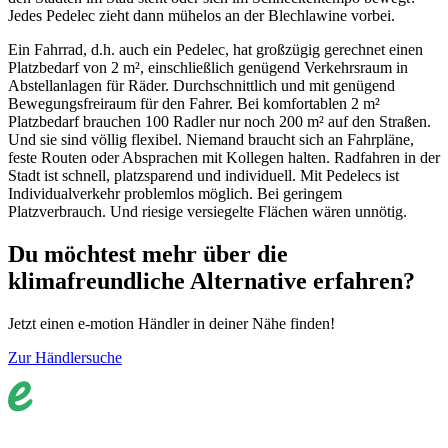
Jedes Pedelec zieht dann mühelos an der Blechlawine vorbei.
Ein Fahrrad, d.h. auch ein Pedelec, hat großzügig gerechnet einen
Platzbedarf von 2 m², einschließlich genügend Verkehrsraum in
Abstellanlagen für Räder. Durchschnittlich und mit genügend
Bewegungsfreiraum für den Fahrer. Bei komfortablen 2 m²
Platzbedarf brauchen 100 Radler nur noch 200 m² auf den Straßen.
Und sie sind völlig flexibel. Niemand braucht sich an Fahrpläne,
feste Routen oder Absprachen mit Kollegen halten. Radfahren in der
Stadt ist schnell, platzsparend und individuell. Mit Pedelecs ist
Individualverkehr problemlos möglich. Bei geringem
Platzverbrauch. Und riesige versiegelte Flächen wären unnötig.
Du möchtest mehr über die
klimafreundliche Alternative erfahren?
Jetzt einen e-motion Händler in deiner Nähe finden!
Zur Händlersuche