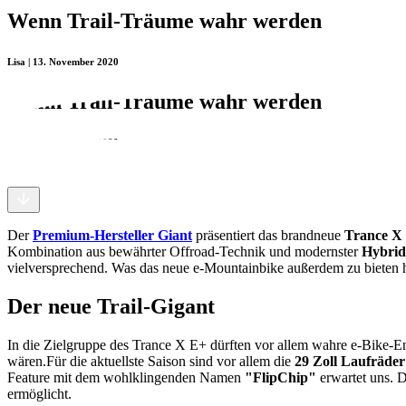
Wenn Trail-Träume wahr werden
Lisa | 13. November 2020
Wenn Trail-Träume wahr werden
Lisa | 13. November 2020
Der
Premium-Hersteller Giant
präsentiert das brandneue
Trance X
Kombination aus bewährter Offroad-Technik und modernster
Hybrid
vielversprechend. Was das neue e-Mountainbike außerdem zu bieten hat
Der neue Trail-Gigant
In die Zielgruppe des Trance X E+ dürften vor allem wahre e-Bike-Enth
wären.
Für die aktuellste Saison sind vor allem die
29 Zoll Laufräder
Feature mit dem wohlklingenden Namen
"FlipChip"
erwartet uns. 
ermöglicht.