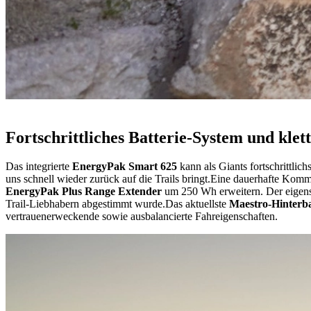
Fortschrittliches Batterie-System und kle
Das integrierte
EnergyPak Smart 625
kann als Giants fortschrittlic
uns schnell wieder zurück auf die Trails bringt.
Eine dauerhafte Kommu
EnergyPak Plus Range Extender
um 250 Wh erweitern. Der eigens
Trail-Liebhabern abgestimmt wurde.
Das aktuellste
Maestro-Hinterb
vertrauenerweckende sowie ausbalancierte Fahreigenschaften.