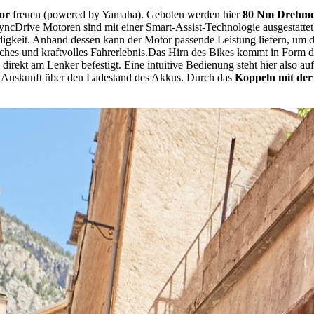
or
freuen (powered by Yamaha). Geboten werden hier
80 Nm Drehm
SyncDrive Motoren sind mit einer Smart-Assist-Technologie ausgestatte
igkeit. Anhand dessen kann der Motor passende Leistung liefern, um 
ches und kraftvolles Fahrerlebnis.
Das Hirn des Bikes kommt in Form 
se direkt am Lenker befestigt. Eine intuitive Bedienung steht hier also 
ch Auskunft über den Ladestand des Akkus. Durch das
Koppeln mit de