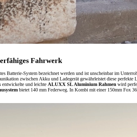
tterfähiges Fahrwerk
hstes Batterie-System bezeichnet werden und ist unscheinbar im Unterrohr
nikation zwischen Akku und Ladegerät gewährleistet diese perfekte L
 entwickelte und leichte
ALUXX SL Aluminium Rahmen
wird perfe
ausystem
bietet 140 mm Federweg. In Kombi mit einer 150mm Fox 36 F