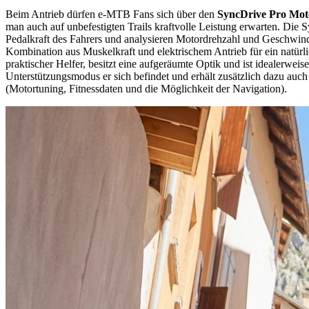
Beim Antrieb dürfen e-MTB Fans sich über den
SyncDrive Pro Mot
man auch auf unbefestigten Trails kraftvolle Leistung erwarten. Die 
Pedalkraft des Fahrers und analysieren Motordrehzahl und Geschwind
Kombination aus Muskelkraft und elektrischem Antrieb für ein natürli
praktischer Helfer, besitzt eine aufgeräumte Optik und ist idealerwei
Unterstützungsmodus er sich befindet und erhält zusätzlich dazu au
(Motortuning, Fitnessdaten und die Möglichkeit der Navigation).