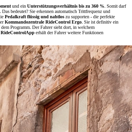
oment
und ein
Unterstützungsverhältnis bis zu 360 %
. Somit darf
t. Das bedeutet? Sie erkennen automatisch Trittfrequenz und
die
Pedalkraft flüssig und nahtlos
zu supporten - die perfekte
der
Kommandozentrale RideControl Ergo
. Sie ist definitiv ein
auf dem Programm. Der Fahrer sieht dort, in welchem
r RideControlApp
erhält der Fahrer weitere Funktionen