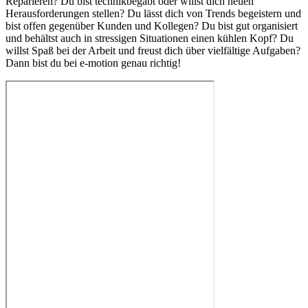
Reparieren? Du bist technikbegabt oder willst dich neuen
Herausforderungen stellen? Du lässt dich von Trends begeistern und
bist offen gegenüber Kunden und Kollegen? Du bist gut organisiert
und behältst auch in stressigen Situationen einen kühlen Kopf? Du
willst Spaß bei der Arbeit und freust dich über vielfältige Aufgaben?
Dann bist du bei e-motion genau richtig!