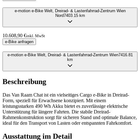
e-motion e-Bike Welt, Dreirad- & Lastenfahrrad-Zentrum Wien
Nord
7403.15
km
10.608,90 €
inkl. MwSt
e-Bike anfragen
e-motion e-Bike Welt, Dreirad- & Lastenfahrrad-Zentrum Wien
7416.81
km
Beschreibung
Das Van Raam Chat ist ein vielseitiges Cargo e-Bike in Dreirad-
Form, speziell für Erwachsene konzipiert. Mit einem
leistungsstarken 490 Wh Akku bietet es zuverlässige elektrische
Unterstützung für längere Fahrten. Die stabile Dreirad-
Rahmenkonstruktion sorgt für sicheren Stand und optimale Balance,
ideal für den Transport von Lasten oder entspannten Fahrkomfort.
Ausstattung im Detail