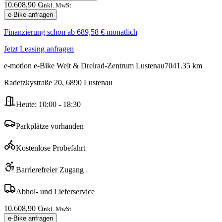
10.608,90 €
inkl. MwSt
e-Bike anfragen
Finanzierung schon ab
689,58 €
monatlich
Jetzt Leasing anfragen
e-motion e-Bike Welt & Dreirad-Zentrum Lustenau
7041.35
km
Radetzkystraße 20
,
6890
Lustenau
Heute:
10:00 - 18:30
Parkplätze vorhanden
Kostenlose Probefahrt
Barrierefreier Zugang
Abhol- und Lieferservice
10.608,90 €
inkl. MwSt
e-Bike anfragen