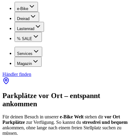
e-Bike
Dreirad
Lastenrad
% SALE
Services
Magazin
Händler finden
Parkplätze vor Ort – entspannt
ankommen
Für deinen Besuch in unserer
e-Bike Welt
stehen dir
vor Ort
Parkplätze
zur Verfügung. So kannst du
stressfrei und bequem
ankommen, ohne lange nach einem freien Stellplatz suchen zu
müssen.