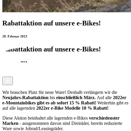
Rabattaktion auf unsere e-Bikes!
20. Februar 2023
Rabattaktion auf unsere e-Bikes!
20. Februar 2023
Wir brauchen Platz für neue Ware! Deshalb verlängern wir die
Neujahrs-Rabattaktion
bis
einschließlich März.
Auf alle
2022er
e-Mountainbikes gibt es ab sofort 15 % Rabatt!
Weiterhin gibt es
auf alle lagernden
2022er e-Bike Modelle 10 % Rabatt!
Diese Aktion beinhaltet
alle lagernden e-Bikes
verschiedenster
Marken
- ausgenommen davon sind Dreiräder, bereits reduzierte
Ware sowie Jobrad/Leasingräder.