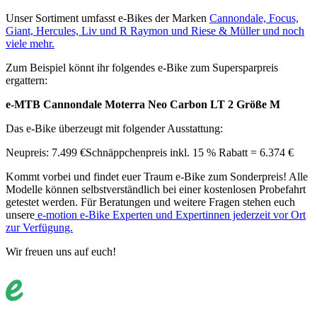
Unser Sortiment umfasst e-Bikes der Marken
Cannondale, Focus,
Giant, Hercules, Liv und R Raymon und Riese & Müller und noch
viele mehr.
Zum Beispiel könnt ihr folgendes e-Bike zum Supersparpreis
ergattern:
e-MTB Cannondale Moterra Neo Carbon LT 2 Größe M
Das e-Bike überzeugt mit folgender Ausstattung:
Neupreis: 7.499 €
Schnäppchenpreis inkl. 15 % Rabatt = 6.374 €
Kommt vorbei und findet euer Traum e-Bike zum Sonderpreis! Alle
Modelle können selbstverständlich bei einer kostenlosen Probefahrt
getestet werden. Für Beratungen und weitere Fragen stehen euch
unsere
e-motion e-Bike Experten und Expertinnen jederzeit vor Ort
zur Verfügung.
Wir freuen uns auf euch!