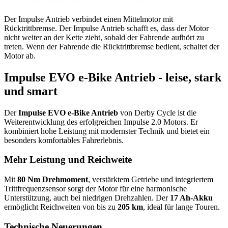
Der Impulse Antrieb verbindet einen Mittelmotor mit
Rücktrittbremse. Der Impulse Antrieb schafft es, dass der Motor
nicht weiter an der Kette zieht, sobald der Fahrende aufhört zu
treten. Wenn der Fahrende die Rücktrittbremse bedient, schaltet der
Motor ab.
Impulse EVO e-Bike Antrieb - leise, stark
und smart
Der
Impulse EVO e-Bike Antrieb
von Derby Cycle ist die
Weiterentwicklung des erfolgreichen Impulse 2.0 Motors. Er
kombiniert hohe Leistung mit modernster Technik und bietet ein
besonders komfortables Fahrerlebnis.
Mehr Leistung und Reichweite
Mit
80 Nm Drehmoment
, verstärktem Getriebe und integriertem
Trittfrequenzsensor sorgt der Motor für eine harmonische
Unterstützung, auch bei niedrigen Drehzahlen. Der
17 Ah-Akku
ermöglicht Reichweiten von bis zu
205 km
, ideal für lange Touren.
Technische Neuerungen