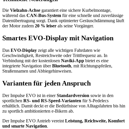
Die
Vielzahn-Achse
garantiert eine sichere Kurbelmontage,
während das
CAN-Bus-System
für eine schnelle und zuverlässige
Datenübertragung sorgt. Dank optimierter Geräuschdämmung läuft
der Motor zudem
20 % leiser
als seine Vorgänger.
Smartes EVO-Display mit Navigation
Das
EVO-Display
zeigt alle wichtigen Fahrdaten wie
Geschwindigkeit, Restreichweite oder Trittfrequenz an. In
Verbindung mit der kostenlosen
Naviki-App
bietet es eine
integrierte Navigation über
Bluetooth
, mit Richtungspfeilen,
Straßennamen und Abbiegehinweisen.
Varianten für jeden Anspruch
Der Impulse EVO ist in einer
Standardversion
sowie in den
sportlichen
RS- und RS-Speed-Varianten
für S-Pedelecs
erhältlich. Damit deckt er die Bedürfnisse von Alltagsfahrten bis hin
zu sportlich ambitionierten e-Bikern ab.
Der Impulse EVO Antrieb vereint
Leistung, Reichweite, Komfort
und smarte Navigation
.