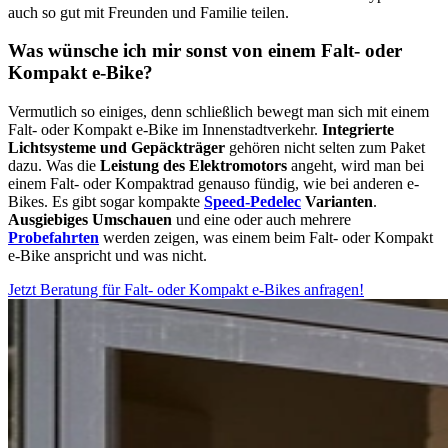
auch so gut mit Freunden und Familie teilen.
Was wünsche ich mir sonst von einem Falt- oder
Kompakt e-Bike?
Vermutlich so einiges, denn schließlich bewegt man sich mit einem
Falt- oder Kompakt e-Bike im Innenstadtverkehr.
Integrierte
Lichtsysteme und Gepäckträger
gehören nicht selten zum Paket
dazu. Was die
Leistung des Elektromotors
angeht, wird man bei
einem Falt- oder Kompaktrad genauso fündig, wie bei anderen e-
Bikes. Es gibt sogar kompakte
Speed-Pedelec
Varianten
.
Ausgiebiges Umschauen
und eine oder auch mehrere
Probefahrten
werden zeigen, was einem beim Falt- oder Kompakt
e-Bike anspricht und was nicht.
Jetzt Beratung für Falt- oder Kompakt e-Bikes anfragen!