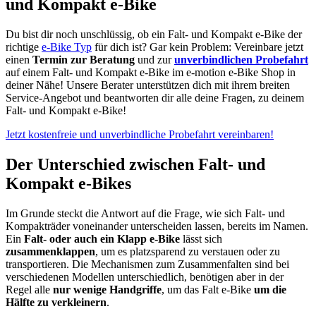
und Kompakt e-Bike
Du bist dir noch unschlüssig, ob ein Falt- und Kompakt e-Bike der
richtige
e-Bike Typ
für dich ist? Gar kein Problem: Vereinbare jetzt
einen
Termin zur Beratung
und zur
unverbindlichen Probefahrt
auf einem Falt- und Kompakt e-Bike im e-motion e-Bike Shop in
deiner Nähe! Unsere Berater unterstützen dich mit ihrem breiten
Service-Angebot und beantworten dir alle deine Fragen, zu deinem
Falt- und Kompakt e-Bike!
Jetzt kostenfreie und unverbindliche Probefahrt vereinbaren!
Der Unterschied zwischen Falt- und
Kompakt e-Bikes
Im Grunde steckt die Antwort auf die Frage, wie sich Falt- und
Kompakträder voneinander unterscheiden lassen, bereits im Namen.
Ein
Falt- oder auch ein Klapp e-Bike
lässt sich
zusammenklappen
, um es platzsparend zu verstauen oder zu
transportieren. Die Mechanismen zum Zusammenfalten sind bei
verschiedenen Modellen unterschiedlich, benötigen aber in der
Regel alle
nur wenige Handgriffe
, um das Falt e-Bike
um die
Hälfte zu verkleinern
.