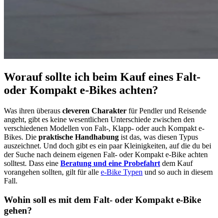
Worauf sollte ich beim Kauf eines Falt-
oder Kompakt e-Bikes achten?
Was ihren überaus
cleveren Charakter
für Pendler und Reisende
angeht, gibt es keine wesentlichen Unterschiede zwischen den
verschiedenen Modellen von Falt-, Klapp- oder auch Kompakt e-
Bikes. Die
praktische Handhabung
ist das, was diesen Typus
auszeichnet. Und doch gibt es ein paar Kleinigkeiten, auf die du bei
der Suche nach deinem eigenen Falt- oder Kompakt e-Bike achten
solltest. Dass eine
Beratung und eine Probefahrt
dem Kauf
vorangehen sollten, gilt für alle
e-Bike Typen
und so auch in diesem
Fall.
Wohin soll es mit dem Falt- oder Kompakt e-Bike
gehen?