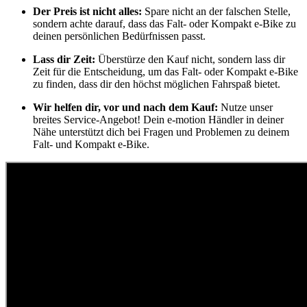
Der Preis ist nicht alles:
Spare nicht an der falschen Stelle,
sondern achte darauf, dass das Falt- oder Kompakt e-Bike zu
deinen persönlichen Bedürfnissen passt.
Lass dir Zeit:
Überstürze den Kauf nicht, sondern lass dir
Zeit für die Entscheidung, um das Falt- oder Kompakt e-Bike
zu finden, dass dir den höchst möglichen Fahrspaß bietet.
Wir helfen dir, vor und nach dem Kauf:
Nutze unser
breites Service-Angebot! Dein e-motion Händler in deiner
Nähe unterstützt dich bei Fragen und Problemen zu deinem
Falt- und Kompakt e-Bike.