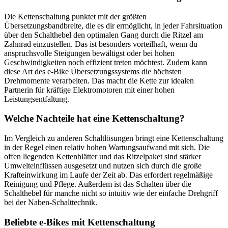
Die Kettenschaltung punktet mit der größten
Übersetzungsbandbreite, die es dir ermöglicht, in jeder Fahrsituation
über den Schalthebel den optimalen Gang durch die Ritzel am
Zahnrad einzustellen. Das ist besonders vorteilhaft, wenn du
anspruchsvolle Steigungen bewältigst oder bei hohen
Geschwindigkeiten noch effizient treten möchtest. Zudem kann
diese Art des e-Bike Übersetzungssystems die höchsten
Drehmomente verarbeiten. Das macht die Kette zur idealen
Partnerin für kräftige Elektromotoren mit einer hohen
Leistungsentfaltung.
Welche Nachteile hat eine Kettenschaltung?
Im Vergleich zu anderen Schaltlösungen bringt eine Kettenschaltung
in der Regel einen relativ hohen Wartungsaufwand mit sich. Die
offen liegenden Kettenblätter und das Ritzelpaket sind stärker
Umwelteinflüssen ausgesetzt und nutzen sich durch die große
Krafteinwirkung im Laufe der Zeit ab. Das erfordert regelmäßige
Reinigung und Pflege. Außerdem ist das Schalten über die
Schalthebel für manche nicht so intuitiv wie der einfache Drehgriff
bei der Naben-Schalttechnik.
Beliebte e-Bikes mit Kettenschaltung