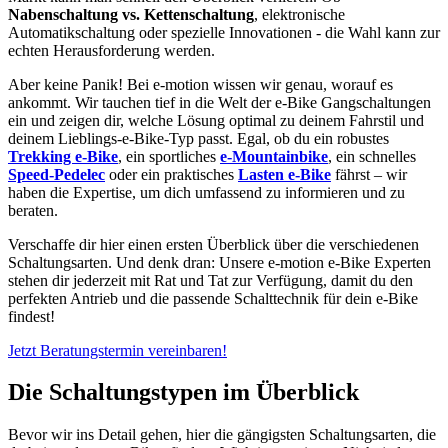
Nabenschaltung vs. Kettenschaltung
, elektronische
Automatikschaltung oder spezielle Innovationen - die Wahl kann zur
echten Herausforderung werden.
Aber keine Panik! Bei e-motion wissen wir genau, worauf es
ankommt. Wir tauchen tief in die Welt der e-Bike Gangschaltungen
ein und zeigen dir, welche Lösung optimal zu deinem Fahrstil und
deinem Lieblings-e-Bike-Typ passt. Egal, ob du ein robustes
Trekking e-Bike
, ein sportliches
e-Mountainbike
, ein schnelles
Speed-Pedelec
oder ein praktisches
Lasten e-Bike
fährst – wir
haben die Expertise, um dich umfassend zu informieren und zu
beraten.
Verschaffe dir hier einen ersten Überblick über die verschiedenen
Schaltungsarten. Und denk dran: Unsere e-motion e-Bike Experten
stehen dir jederzeit mit Rat und Tat zur Verfügung, damit du den
perfekten Antrieb und die passende Schalttechnik für dein e-Bike
findest!
Jetzt Beratungstermin vereinbaren!
Die Schaltungstypen im Überblick
Bevor wir ins Detail gehen, hier die gängigsten Schaltungsarten, die