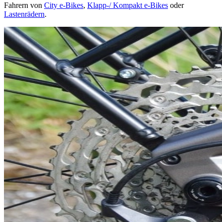
Fahrern von
City e-Bikes
,
Klapp-/ Kompakt e-Bikes
oder
Lastenrädern
.