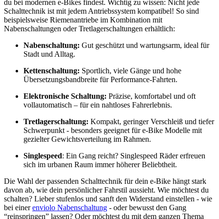
du bei modernen e-Bikes findest. Wichtig zu wissen: Nicht jede
Schalttechnik ist mit jedem Antriebssystem kompatibel! So sind
beispielsweise Riemenantriebe im Kombination mit
Nabenschaltungen oder Tretlagerschaltungen erhältlich:
Nabenschaltung:
Gut geschützt und wartungsarm, ideal für
Stadt und Alltag.
Kettenschaltung:
Sportlich, viele Gänge und hohe
Übersetzungsbandbreite für Performance-Fahrten.
Elektronische Schaltung:
Präzise, komfortabel und oft
vollautomatisch – für ein nahtloses Fahrerlebnis.
Tretlagerschaltung:
Kompakt, geringer Verschleiß und tiefer
Schwerpunkt - besonders geeignet für e-Bike Modelle mit
gezielter Gewichtsverteilung im Rahmen.
Singlespeed
: Ein Gang reicht? Singlespeed Räder erfreuen
sich im urbanen Raum immer höherer Beliebtheit.
Die Wahl der passenden Schalttechnik für dein e-Bike hängt stark
davon ab, wie dein persönlicher Fahrstil aussieht. Wie möchtest du
schalten? Lieber stufenlos und sanft den Widerstand einstellen - wie
bei einer
enviolo Nabenschaltung
- oder bewusst den Gang
“reinspringen” lassen? Oder möchtest du mit dem ganzen Thema