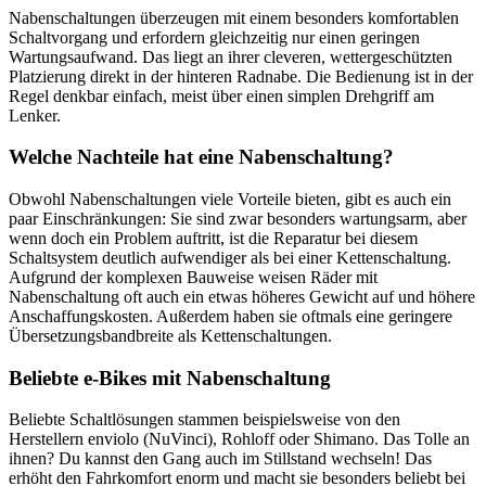
Nabenschaltungen überzeugen mit einem besonders komfortablen
Schaltvorgang und erfordern gleichzeitig nur einen geringen
Wartungsaufwand. Das liegt an ihrer cleveren, wettergeschützten
Platzierung direkt in der hinteren Radnabe. Die Bedienung ist in der
Regel denkbar einfach, meist über einen simplen Drehgriff am
Lenker.
Welche Nachteile hat eine Nabenschaltung?
Obwohl Nabenschaltungen viele Vorteile bieten, gibt es auch ein
paar Einschränkungen: Sie sind zwar besonders wartungsarm, aber
wenn doch ein Problem auftritt, ist die Reparatur bei diesem
Schaltsystem deutlich aufwendiger als bei einer Kettenschaltung.
Aufgrund der komplexen Bauweise weisen Räder mit
Nabenschaltung oft auch ein etwas höheres Gewicht auf und höhere
Anschaffungskosten. Außerdem haben sie oftmals eine geringere
Übersetzungsbandbreite als Kettenschaltungen.
Beliebte e-Bikes mit Nabenschaltung
Beliebte Schaltlösungen stammen beispielsweise von den
Herstellern enviolo (NuVinci), Rohloff oder Shimano. Das Tolle an
ihnen? Du kannst den Gang auch im Stillstand wechseln! Das
erhöht den Fahrkomfort enorm und macht sie besonders beliebt bei