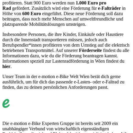
profitieren. Statt 900 Euro werden nun
1.000 Euro pro
Rad
gefördert. Zusätzlich wird eine Förderung für
e-Falträder
in
Höhe von
600 Euro
eingeführt. Diese neue Förderung soll dazu
beitragen, dass noch mehr Menschen auf umweltfreundliche und
platzsparende Mobilitätslösungen umsteigen.
Insbesondere Personen, die ihre Kinder, Einkäufe oder Haustiere
durch die Innenstadt transportieren müssen, jedoch auch
Berufspendler*innen profitieren von dem Umstieg auf die elektrisch
betriebenen Transportmittel. Auf unserer
Förderseite
findest du alle
Informationen dazu, wie du die Förderung beantragen kannst.
Informationen speziell zur Lastenradförderung in Wien findest du
hier
.
Unser Team in der e-motion e-Bike Welt Wien berät dich gerne
ausführlich, um für dich das passende e-Lasten- oder e-Faltrad zu
finden, das zu deinen persönlichen Anforderungen passt.
Die e-motion e-Bike Experten Gruppe ist bereits seit 2009 ein
unabhängiger Verbund von wirtschaftlich eigenständigen