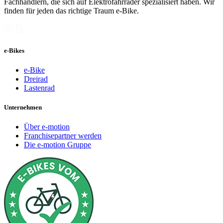
Fachhändlern, die sich auf Elektrofahrräder spezialisiert haben. Wir
finden für jeden das richtige Traum e-Bike.
e-Bikes
e-Bike
Dreirad
Lastenrad
Unternehmen
Über e-motion
Franchisepartner werden
Die e-motion Gruppe