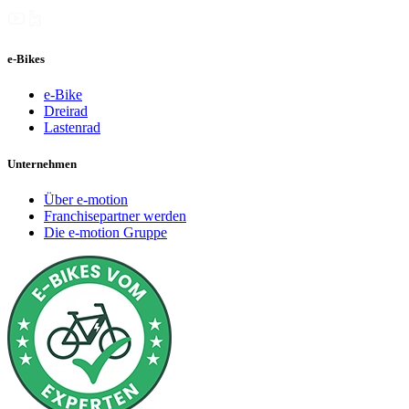
e-Bikes
e-Bike
Dreirad
Lastenrad
Unternehmen
Über e-motion
Franchisepartner werden
Die e-motion Gruppe