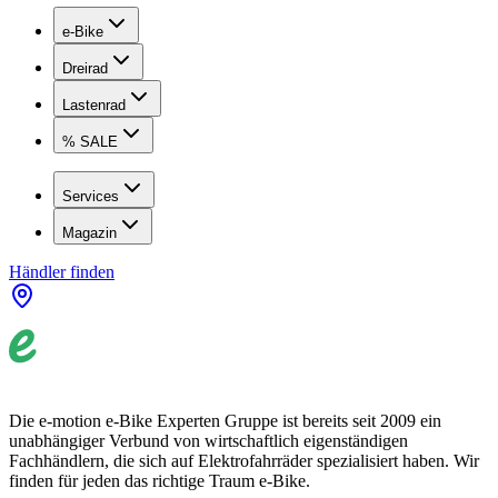
e-Bike
Dreirad
Lastenrad
% SALE
Services
Magazin
Händler finden
Die e-motion e-Bike Experten Gruppe ist bereits seit 2009 ein
unabhängiger Verbund von wirtschaftlich eigenständigen
Fachhändlern, die sich auf Elektrofahrräder spezialisiert haben. Wir
finden für jeden das richtige Traum e-Bike.