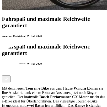
Fahrspaß und maximale Reichweite
garantiert
e-motion Redaktion | 29. Juli 2020
Fahrspaß und maximale Reichweite
garantiert
e-motion Redaktion | 29. Juli 2020
Mit dem neuen
Touren e-Bike
aus dem Hause
Winora
können sie
Ihre Ausfahrt, dank einem Extra an Ausdauer, jetzt noch länger
genießen. Der kraftvolle
Bosch Performance CX Motor
macht das
e-Bike ideal für Überlandfahrten. Das vielseitige Touren e-Bike
ist
optional mit zwei Batterien
erhältlich - Das
Range Extender