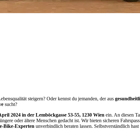
ebensqualität steigern? Oder kennst du jemanden, der aus
gesundheit
ive
sucht?
pril 2024 in der
Lemböckgasse 53-55, 1230 Wien
ein. An diesen Ta
 jüngere oder ältere Menschen gedacht ist. Wir bieten sicheren Fahrspas
e-Bike-Experten
unverbindlich beraten lassen. Selbstverständlich has