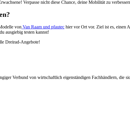
 Erwachsene! Verpasse nicht diese Chance, deine Mobilität zu verbesser
gen?
 Modelle von
Van Raam und pfautec
hier vor Ort vor. Ziel ist es, eine
du ausgiebig testen kannst!
elle Dreirad-Angebote!
giger Verbund von wirtschaftlich eigenständigen Fachhändlern, die sich