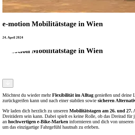
e-motion Mobilitätstage in Wien
24. April 2024
e-motion Mobilitätstage in Wien
24. April 2024
Möchtest du wieder mehr
Flexibilität im Alltag
genießen und deine L
zurückgreifen kann und nach einer stabilen sowie
sicheren Alternat
Wir laden dich herzlich zu unseren
Mobilitätstagen am 26. und 27. A
Dreirädern sein kann. Dabei spielt es keine Rolle, ob das Dreirad für
an
hochwertigen e-Bike-Marken
informieren und dich von unseren
um das einzigartige Fahrgefühl hautnah zu erleben.