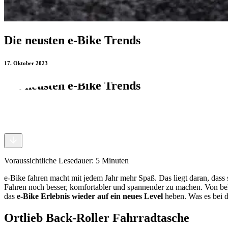
Die neusten e-Bike Trends
17. Oktober 2023
Die neusten e-Bike Trends
17. Oktober 2023
Voraussichtliche Lesedauer: 5 Minuten
e-Bike fahren macht mit jedem Jahr mehr Spaß. Das liegt daran, dass s
Fahren noch besser, komfortabler und spannender zu machen. Von bela
das
e-Bike Erlebnis wieder auf ein neues Level
heben. Was es bei d
Ortlieb Back-Roller Fahrradtasche