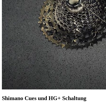
Shimano Cues und HG+ Schaltung