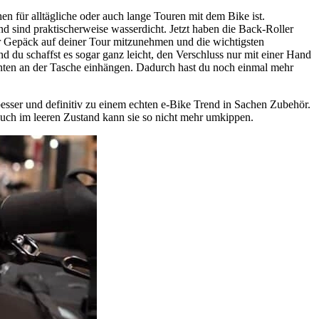
für alltägliche oder auch lange Touren mit dem Bike ist.
nd sind praktischerweise wasserdicht. Jetzt haben die Back-Roller
hr Gepäck auf deiner Tour mitzunehmen und die wichtigsten
d du schaffst es sogar ganz leicht, den Verschluss nur mit einer Hand
 unten an der Tasche einhängen. Dadurch hast du noch einmal mehr
esser und definitiv zu einem echten e-Bike Trend in Sachen Zubehör.
 auch im leeren Zustand kann sie so nicht mehr umkippen.