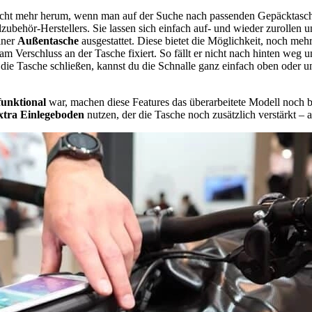
cht mehr herum, wenn man auf der Suche nach passenden Gepäcktaschen 
zubehör-Herstellers. Sie lassen sich einfach auf- und wieder zurollen u
iner
Außentasche
ausgestattet. Diese bietet die Möglichkeit, noch me
 Verschluss an der Tasche fixiert. So fällt er nicht nach hinten weg un
u die Tasche schließen, kannst du die Schnalle ganz einfach oben oder
funktional
war, machen diese Features das überarbeitete Modell noch b
xtra Einlegeboden
nutzen, der die Tasche noch zusätzlich verstärkt –