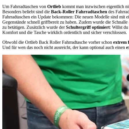
Um Fahrradtaschen von
Ortlieb
kommt man inzwischen eigentlich ni
Besonders beliebt sind die
Back-Roller Fahrradtaschen
des Fahrrad
Fahrradtaschen ein Update bekommen: Die neuen Modelle sind mit e
Gegenstände schnell griffbereit zu haben. Zudem wurde die Schnalle am
zu betätigen. Zusätzlich wurde der
Schultergriff optimiert
: Willst d
Komfort und die Tasche wirklich ordentlich und sicher verschlossen.
Obwohl die Ortlieb Back Roller Fahrradtasche vorher schon
extrem 
Und für wen das noch nicht ausreicht, der kann optional auch einen
e