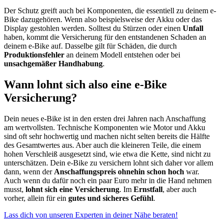
Der Schutz greift auch bei Komponenten, die essentiell zu deinem e-
Bike dazugehören. Wenn also beispielsweise der Akku oder das
Display gestohlen werden. Solltest du Stürzen oder einen
Unfall
haben, kommt die Versicherung für den entstandenen Schaden an
deinem e-Bike auf. Dasselbe gilt für Schäden, die durch
Produktionsfehler
an deinem Modell entstehen oder bei
unsachgemäßer Handhabung
.
Wann lohnt sich also eine e-Bike
Versicherung?
Dein neues e-Bike ist in den ersten drei Jahren nach Anschaffung
am wertvollsten. Technische Komponenten wie Motor und Akku
sind oft sehr hochwertig und machen nicht selten bereits die Hälfte
des Gesamtwertes aus. Aber auch die kleineren Teile, die einem
hohen Verschleiß ausgesetzt sind, wie etwa die Kette, sind nicht zu
unterschätzen. Dein e-Bike zu versichern lohnt sich daher vor allem
dann, wenn der
Anschaffungspreis ohnehin schon hoch
war.
Auch wenn du dafür noch ein paar Euro mehr in die Hand nehmen
musst,
lohnt sich eine Versicherung
. Im
Ernstfall
, aber auch
vorher, allein für ein
gutes und sicheres Gefühl
.
Lass dich von unseren Experten in deiner Nähe beraten!