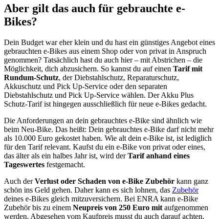
Aber gilt das auch für gebrauchte e-
Bikes?
Dein Budget war eher klein und du hast ein günstiges Angebot eines
gebrauchten e-Bikes aus einem Shop oder von privat in Anspruch
genommen? Tatsächlich hast du auch hier – mit Abstrichen – die
Möglichkeit, dich abzusichern. So kannst du auf einen
Tarif mit
Rundum-Schutz
, der Diebstahlschutz, Reparaturschutz,
Akkuschutz und Pick Up-Service oder den separaten
Diebstahlschutz und Pick Up-Service wählen. Der Akku Plus
Schutz-Tarif ist hingegen ausschließlich für neue e-Bikes gedacht.
Die Anforderungen an dein gebrauchtes e-Bike sind ähnlich wie
beim Neu-Bike. Das heißt: Dein gebrauchtes e-Bike darf nicht mehr
als 10.000 Euro gekostet haben. Wie alt dein e-Bike ist, ist lediglich
für den Tarif relevant. Kaufst du ein e-Bike von privat oder eines,
das älter als ein halbes Jahr ist, wird der
Tarif anhand eines
Tageswertes
festgemacht.
Auch der
Verlust oder Schaden von e-Bike Zubehör
kann ganz
schön ins Geld gehen. Daher kann es sich lohnen, das
Zubehör
deines e-Bikes gleich mitzuversichern. Bei ENRA kann e-Bike
Zubehör bis zu einem
Neupreis von 250 Euro mit
aufgenommen
werden. Abgesehen vom Kaufpreis musst du auch darauf achten,