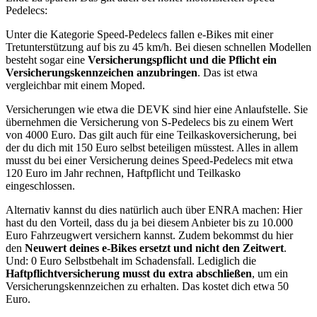
Pedelecs:
Unter die Kategorie Speed-Pedelecs fallen e-Bikes mit einer
Tretunterstützung auf bis zu 45 km/h. Bei diesen schnellen Modellen
besteht sogar eine
Versicherungspflicht und die Pflicht ein
Versicherungskennzeichen anzubringen
. Das ist etwa
vergleichbar mit einem Moped.
Versicherungen wie etwa die DEVK sind hier eine Anlaufstelle. Sie
übernehmen die Versicherung von S-Pedelecs bis zu einem Wert
von 4000 Euro. Das gilt auch für eine Teilkaskoversicherung, bei
der du dich mit 150 Euro selbst beteiligen müsstest. Alles in allem
musst du bei einer Versicherung deines Speed-Pedelecs mit etwa
120 Euro im Jahr rechnen, Haftpflicht und Teilkasko
eingeschlossen.
Alternativ kannst du dies natürlich auch über ENRA machen: Hier
hast du den Vorteil, dass du ja bei diesem Anbieter bis zu 10.000
Euro Fahrzeugwert versichern kannst. Zudem bekommst du hier
den
Neuwert deines e-Bikes ersetzt und nicht den Zeitwert
.
Und: 0 Euro Selbstbehalt im Schadensfall. Lediglich die
Haftpflichtversicherung musst du extra abschließen
, um ein
Versicherungskennzeichen zu erhalten. Das kostet dich etwa 50
Euro.