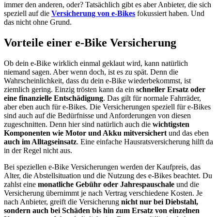
immer den anderen, oder? Tatsächlich gibt es aber Anbieter, die sich
speziell auf die
Versicherung von e-Bikes
fokussiert haben. Und
das nicht ohne Grund.
Vorteile einer e-Bike Versicherung
Ob dein e-Bike wirklich einmal geklaut wird, kann natürlich
niemand sagen. Aber wenn doch, ist es zu spät. Denn die
Wahrscheinlichkeit, dass du dein e-Bike wiederbekommst, ist
ziemlich gering. Einzig trösten kann da ein
schneller Ersatz oder
eine finanzielle Entschädigung
. Das gilt für normale Fahrräder,
aber eben auch für e-Bikes. Die Versicherungen speziell für e-Bikes
sind auch auf die Bedürfnisse und Anforderungen von diesen
zugeschnitten. Denn hier sind natürlich auch die
wichtigsten
Komponenten wie Motor und Akku mitversichert
und das eben
auch im Alltagseinsatz
. Eine einfache Hausratsversicherung hilft da
in der Regel nicht aus.
Bei speziellen e-Bike Versicherungen werden der Kaufpreis, das
Alter, die Abstellsituation und die Nutzung des e-Bikes beachtet. Du
zahlst eine
monatliche Gebühr oder Jahrespauschale
und die
Versicherung übernimmt je nach Vertrag verschiedene Kosten. Je
nach Anbieter, greift die Versicherung
nicht nur bei Diebstahl,
sondern auch bei Schäden bis hin zum Ersatz von einzelnen