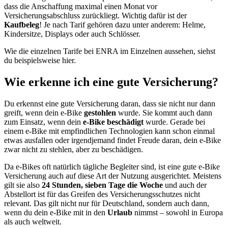
dass die Anschaffung maximal einen Monat vor
Versicherungsabschluss zurückliegt. Wichtig dafür ist der
Kaufbeleg
! Je nach Tarif gehören dazu unter anderem: Helme,
Kindersitze, Displays oder auch Schlösser.
Wie die einzelnen Tarife bei ENRA im Einzelnen aussehen, siehst
du beispielsweise hier.
Wie erkenne ich eine gute Versicherung?
Du erkennst eine gute Versicherung daran, dass sie nicht nur dann
greift, wenn dein e-Bike
gestohlen
wurde. Sie kommt auch dann
zum Einsatz, wenn dein
e-Bike beschädigt
wurde. Gerade bei
einem e-Bike mit empfindlichen Technologien kann schon einmal
etwas ausfallen oder irgendjemand findet Freude daran, dein e-Bike
zwar nicht zu stehlen, aber zu beschädigen.
Da e-Bikes oft natürlich tägliche Begleiter sind, ist eine gute e-Bike
Versicherung auch auf diese Art der Nutzung ausgerichtet. Meistens
gilt sie also
24 Stunden, sieben Tage die Woche
und auch der
Abstellort ist für das Greifen des Versicherungsschutzes nicht
relevant. Das gilt nicht nur für Deutschland, sondern auch dann,
wenn du dein e-Bike mit in den
Urlaub
nimmst – sowohl in Europa
als auch weltweit.