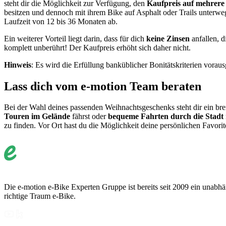
steht dir die Möglichkeit zur Verfügung, den
Kaufpreis auf mehrere
besitzen und dennoch mit ihrem Bike auf Asphalt oder Trails unterwe
Laufzeit von 12 bis 36 Monaten ab.
Ein weiterer Vorteil liegt darin, dass für dich
keine Zinsen
anfallen, 
komplett unberührt! Der Kaufpreis erhöht sich daher nicht.
Hinweis
: Es wird die Erfüllung banküblicher Bonitätskriterien voraus
Lass dich vom e-motion Team beraten
Bei der Wahl deines passenden Weihnachtsgeschenks steht dir ein brei
Touren im Gelände
fährst oder
bequeme Fahrten durch die Stadt
zu finden. Vor Ort hast du die Möglichkeit deine persönlichen Favorit
Die e-motion e-Bike Experten Gruppe ist bereits seit 2009 ein unabhän
richtige Traum e-Bike.