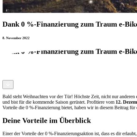
Dank 0 %-Finanzierung zum Traum e-Bik
8. November 2022
Dank 0 %-Finanzierung zum Traum e-Bik
8. November 2022
Bald steht Weihnachten vor der Tür! Höchste Zeit, nicht nur anderen e
und bist für die kommende Saison gerüstet. Profitiere vom
12. Dezem
Vorteile die 0 %-Finanzierung bietet, haben wir in diesem Beitrag fü
Deine Vorteile im Überblick
Einer der Vorteile der 0 %-Finanzierungsaktion ist, dass es dir erlaubt