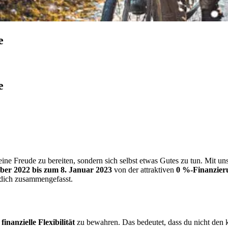
e
e
ine Freude zu bereiten, sondern sich selbst etwas Gutes zu tun. Mit unse
ber 2022 bis zum 8. Januar 2023
von der attraktiven
0 %-Finanzie
r dich zusammengefasst.
,
finanzielle Flexibilität
zu bewahren. Das bedeutet, dass du nicht den k