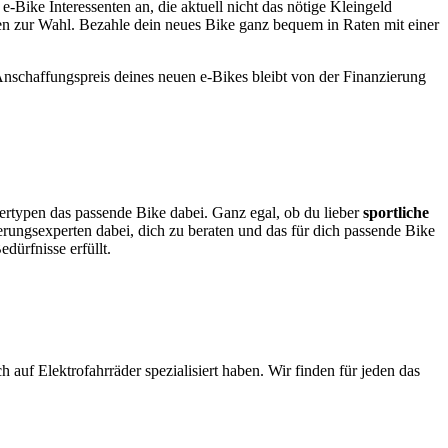
 e-Bike Interessenten an, die aktuell nicht das nötige Kleingeld
ten zur Wahl. Bezahle dein neues Bike ganz bequem in Raten mit einer
nschaffungspreis deines neuen e-Bikes bleibt von der Finanzierung
rertypen das passende Bike dabei. Ganz egal, ob du lieber
sportliche
rungsexperten dabei, dich zu beraten und das für dich passende Bike
dürfnisse erfüllt.
 auf Elektrofahrräder spezialisiert haben. Wir finden für jeden das