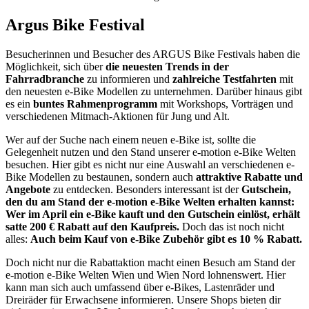
Argus Bike Festival
Besucherinnen und Besucher des ARGUS Bike Festivals haben die
Möglichkeit, sich über
die neuesten Trends in der
Fahrradbranche
zu informieren und
zahlreiche Testfahrten
mit
den neuesten e-Bike Modellen zu unternehmen. Darüber hinaus gibt
es ein
buntes Rahmenprogramm
mit Workshops, Vorträgen und
verschiedenen Mitmach-Aktionen für Jung und Alt.
Wer auf der Suche nach einem neuen e-Bike ist, sollte die
Gelegenheit nutzen und den Stand unserer e-motion e-Bike Welten
besuchen. Hier gibt es nicht nur eine Auswahl an verschiedenen e-
Bike Modellen zu bestaunen, sondern auch
attraktive Rabatte und
Angebote
zu entdecken. Besonders interessant ist der
Gutschein,
den du am Stand der e-motion e-Bike Welten erhalten kannst:
Wer im April ein e-Bike kauft und den Gutschein einlöst, erhält
satte 200 € Rabatt auf den Kaufpreis.
Doch das ist noch nicht
alles:
Auch beim Kauf von e-Bike Zubehör gibt es 10 % Rabatt.
Doch nicht nur die Rabattaktion macht einen Besuch am Stand der
e-motion e-Bike Welten Wien und Wien Nord lohnenswert. Hier
kann man sich auch umfassend über e-Bikes, Lastenräder und
Dreiräder für Erwachsene informieren. Unsere Shops bieten dir