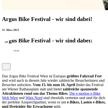
Argus Bike Festival - wir sind dabei!
31. März 2023
Argus Bike Festival - wir sind dabei!
31. März 2023
Das Argus Bike Festival Wien ist Europas
größtes Fahrrad Fest
und wird auch in diesem Jahr wieder zahlreiche Besucherinnen und
Besucher anlocken.
Vom 15. bis zum 16. April
findet das Festival
am Wiener Rathausplatz statt und bietet
zahlreiche spannende
Attraktionen rund um das Thema Bikes
.
Die e-motion e-Bike
Welt Wien
und
Wien Nord
sind ebenfalls vertreten und sind für dich
der perfekte Ansprechpartner, wenn es um
e-Bikes, Lasten e-Bikes,
und Dreiräder für Erwachsene
geht.