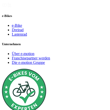
e-Bikes
e-Bike
Dreirad
Lastenrad
Unternehmen
Über e-motion
Franchisepartner werden
Die e-motion Gruppe