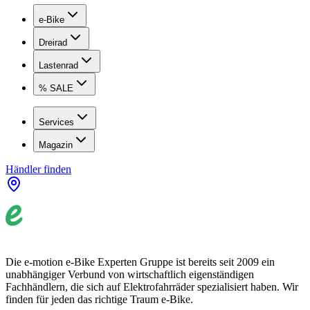
e-Bike
Dreirad
Lastenrad
% SALE
Services
Magazin
Händler finden
Die e-motion e-Bike Experten Gruppe ist bereits seit 2009 ein
unabhängiger Verbund von wirtschaftlich eigenständigen
Fachhändlern, die sich auf Elektrofahrräder spezialisiert haben. Wir
finden für jeden das richtige Traum e-Bike.