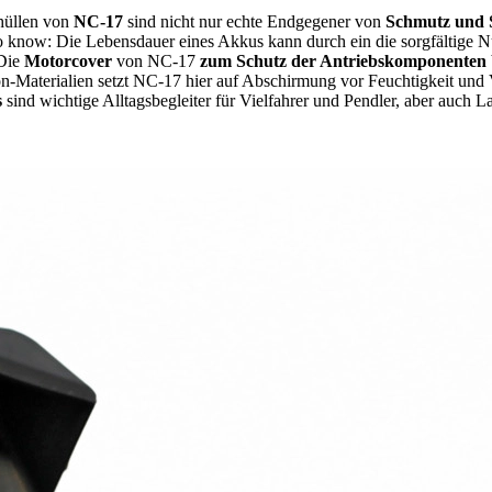
hüllen von
NC-17
sind nicht nur echte Endgegener von
Schmutz und S
o know: Die Lebensdauer eines Akkus kann durch ein die sorgfältige 
Die
Motorcover
von NC-17
zum Schutz der Antriebskomponenten
-Materialien setzt NC-17 hier auf Abschirmung vor Feuchtigkeit und 
s
sind wichtige Alltagsbegleiter für Vielfahrer und Pendler, aber auch 