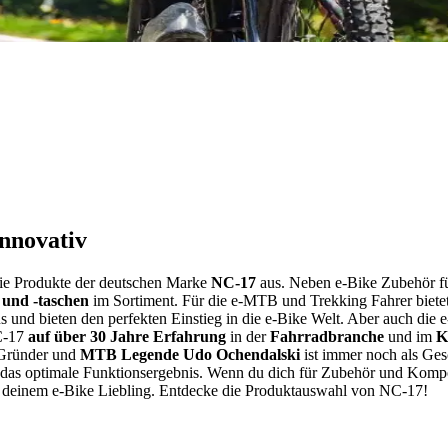
innovativ
die Produkte der deutschen Marke
NC-17
aus. Neben e-Bike Zubehör f
und -taschen
im Sortiment. Für die e-MTB und Trekking Fahrer biet
s und bieten den perfekten Einstieg in die e-Bike Welt. Aber auch die
NC-17
auf über 30 Jahre Erfahrung
in der
Fahrradbranche
und im
K
 Gründer und
MTB Legende Udo Ochendalski
ist immer noch als Ges
nd das optimale Funktionsergebnis. Wenn du dich für Zubehör und Kom
deinem e-Bike Liebling. Entdecke die Produktauswahl von NC-17!