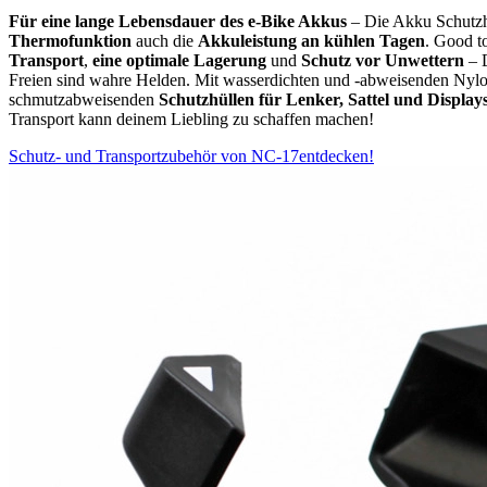
Für eine lange Lebensdauer des e-Bike Akkus
– Die Akku Schutz
Thermofunktion
auch die
Akkuleistung an kühlen Tagen
. Good t
Transport
,
eine optimale Lagerung
und
Schutz vor Unwettern
– 
Freien sind wahre Helden. Mit wasserdichten und -abweisenden Nylon
schmutzabweisenden
Schutzhüllen für
Lenker, Sattel und Display
Transport kann deinem Liebling zu schaffen machen!
Schutz- und Transportzubehör von NC-17entdecken!