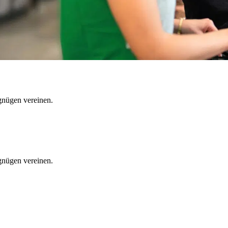
rgnügen vereinen.
rgnügen vereinen.