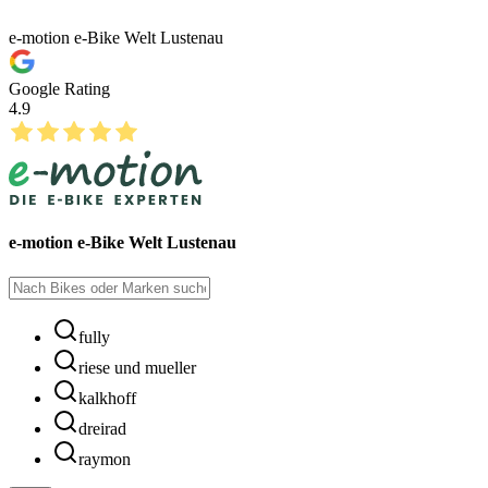
e-motion e-Bike Welt Lustenau
Google Rating
4.9
e-motion e-Bike Welt Lustenau
fully
riese und mueller
kalkhoff
dreirad
raymon