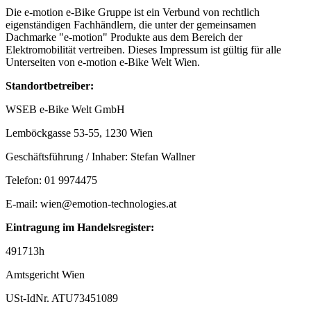
Die e-motion e-Bike Gruppe ist ein Verbund von rechtlich
eigenständigen Fachhändlern, die unter der gemeinsamen
Dachmarke "e-motion" Produkte aus dem Bereich der
Elektromobilität vertreiben. Dieses Impressum ist gültig für alle
Unterseiten von
e-motion e-Bike Welt Wien
.
Standortbetreiber:
WSEB e-Bike Welt GmbH
Lemböckgasse 53-55
,
1230
Wien
Geschäftsführung / Inhaber:
Stefan Wallner
Telefon:
01 9974475
E-mail:
wien@emotion-technologies.at
Eintragung im Handelsregister:
491713h
Amtsgericht
Wien
USt-IdNr.
ATU73451089