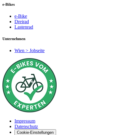
e-Bikes
e-Bike
Dreirad
Lastenrad
Unternehmen
Wien > Jobseite
Impressum
Datenschutz
Cookie-Einstellungen