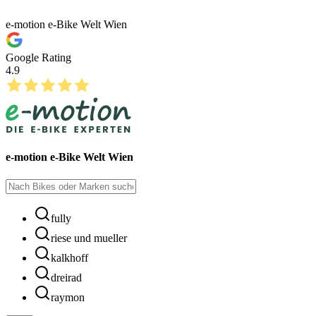
e-motion e-Bike Welt Wien
Google Rating
4.9
e-motion e-Bike Welt Wien
fully
riese und mueller
kalkhoff
dreirad
raymon