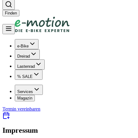
Finden
e-Bike
Dreirad
Lastenrad
% SALE
Services
Magazin
Termin vereinbaren
Impressum