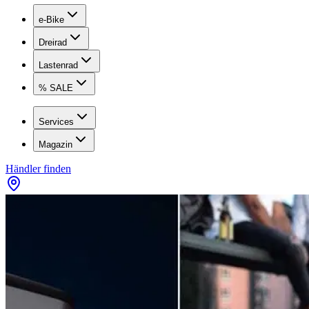
e-Bike
Dreirad
Lastenrad
% SALE
Services
Magazin
Händler finden