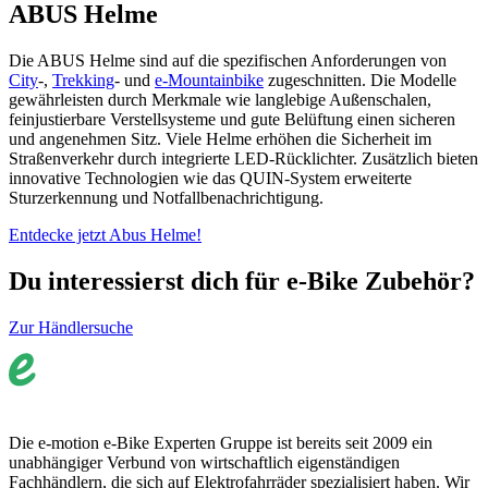
ABUS Helme
Die ABUS Helme sind auf die spezifischen Anforderungen von
City
-,
Trekking
- und
e-Mountainbike
zugeschnitten. Die Modelle
gewährleisten durch Merkmale wie langlebige Außenschalen,
feinjustierbare Verstellsysteme und gute Belüftung einen sicheren
und angenehmen Sitz. Viele Helme erhöhen die Sicherheit im
Straßenverkehr durch integrierte LED-Rücklichter. Zusätzlich bieten
innovative Technologien wie das QUIN-System erweiterte
Sturzerkennung und Notfallbenachrichtigung.
Entdecke jetzt Abus Helme!
Du interessierst dich für e-Bike Zubehör?
Zur Händlersuche
Die e-motion e-Bike Experten Gruppe ist bereits seit 2009 ein
unabhängiger Verbund von wirtschaftlich eigenständigen
Fachhändlern, die sich auf Elektrofahrräder spezialisiert haben. Wir