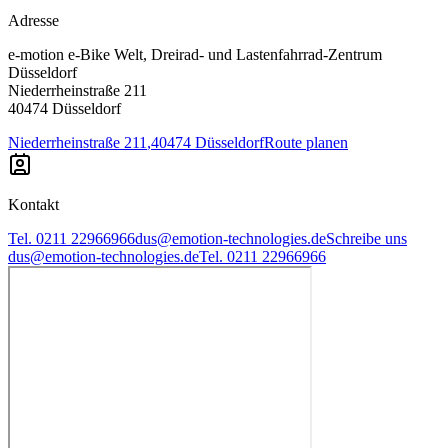
Adresse
e-motion e-Bike Welt, Dreirad- und Lastenfahrrad-Zentrum
Düsseldorf
Niederrheinstraße 211
40474 Düsseldorf
Niederrheinstraße 211
,
40474 Düsseldorf
Route planen
Kontakt
Tel. 0211 22966966
dus@emotion-technologies.de
Schreibe uns
dus@emotion-technologies.de
Tel. 0211 22966966