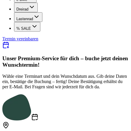
Dreirad
Lastenrad
% SALE
Termin vereinbaren
Unser Premium-Service für dich – buche jetzt dei nen
Wunschtermin!
Wähle eine Terminart und dein Wunschdatum aus. Gib deine Daten
ein, bestätige die Buchung – fertig! Deine Bestätigung erhältst du
per E-Mail. Bei Fragen sind wir jederzeit für dich da.